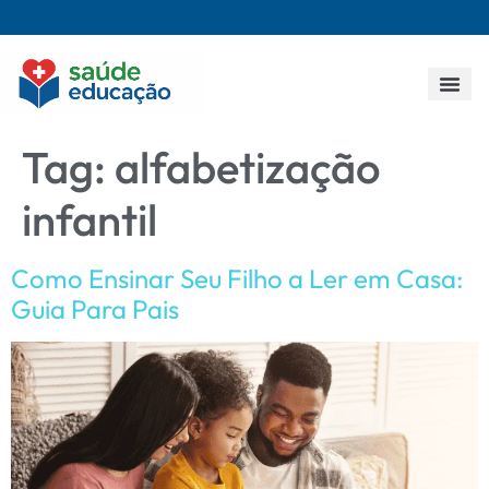
Todos os p
Tag:
alfabetização
infantil
Como Ensinar Seu Filho a Ler em Casa:
Guia Para Pais