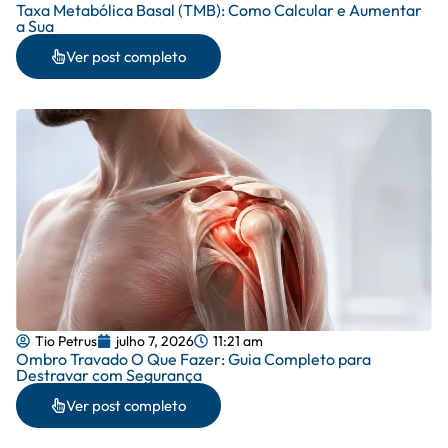
Taxa Metabólica Basal (TMB): Como Calcular e Aumentar
a Sua
Ver post completo
Tio Petrus
julho 7, 2026
11:21 am
Ombro Travado O Que Fazer: Guia Completo para
Destravar com Segurança
Ver post completo