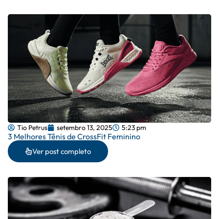
Tio Petrus
setembro 13, 2025
5:23 pm
3 Melhores Tênis de CrossFit Feminino
Ver post completo