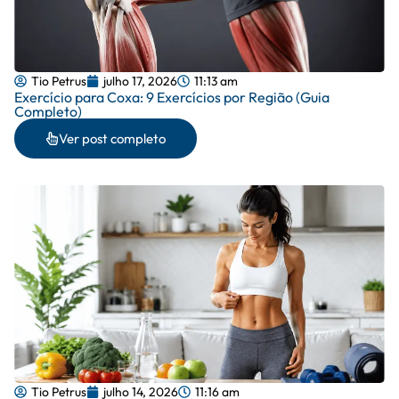
Tio Petrus
julho 17, 2026
11:13 am
Exercício para Coxa: 9 Exercícios por Região (Guia
Completo)
Ver post completo
Tio Petrus
julho 14, 2026
11:16 am