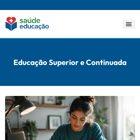
Todos os p
Educação Superior e Continuada