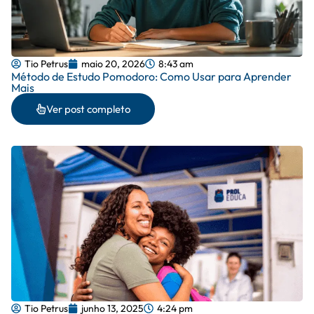
Tio Petrus
maio 20, 2026
8:43 am
Método de Estudo Pomodoro: Como Usar para Aprender
Mais
Ver post completo
Tio Petrus
junho 13, 2025
4:24 pm