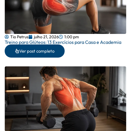
Tio Petrus
julho 21, 2026
1:00 pm
Treino para Glúteos: 13 Exercícios para Casa e Academia
Ver post completo