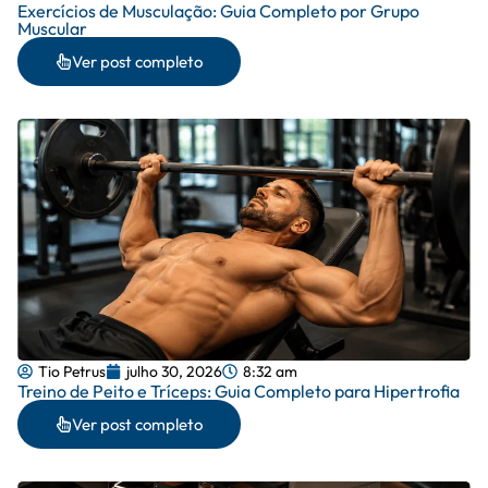
Exercícios de Musculação: Guia Completo por Grupo
Muscular
Ver post completo
Tio Petrus
julho 30, 2026
8:32 am
Treino de Peito e Tríceps: Guia Completo para Hipertrofia
Ver post completo