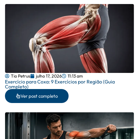
Tio Petrus
julho 17, 2026
11:13 am
Exercício para Coxa: 9 Exercícios por Região (Guia
Completo)
Ver post completo