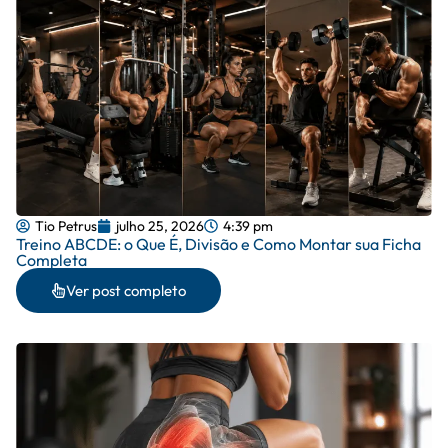
Tio Petrus
julho 25, 2026
4:39 pm
Treino ABCDE: o Que É, Divisão e Como Montar sua Ficha
Completa
Ver post completo