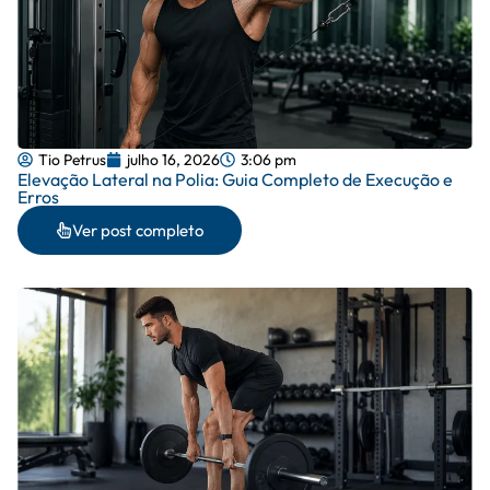
Tio Petrus
julho 16, 2026
3:06 pm
Elevação Lateral na Polia: Guia Completo de Execução e
Erros
Ver post completo