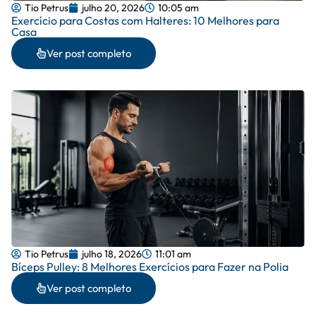
Tio Petrus
julho 20, 2026
10:05 am
Exercício para Costas com Halteres: 10 Melhores para
Casa
Ver post completo
Tio Petrus
julho 18, 2026
11:01 am
Bíceps Pulley: 8 Melhores Exercícios para Fazer na Polia
Ver post completo