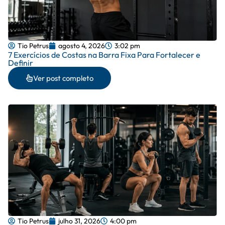
Tio Petrus
agosto 4, 2026
3:02 pm
7 Exercícios de Costas na Barra Fixa Para Fortalecer e
Definir
Ver post completo
Tio Petrus
julho 31, 2026
4:00 pm