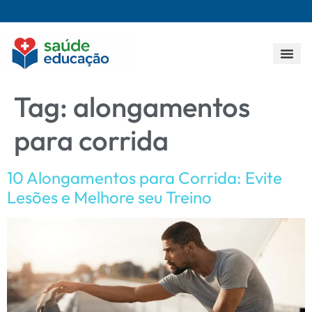
Todos os p
Tag:
alongamentos
para corrida
10 Alongamentos para Corrida: Evite
Lesões e Melhore seu Treino