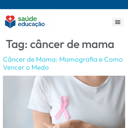
Todos os p
Tag:
câncer de mama
Câncer de Mama: Mamografia e Como
Vencer o Medo