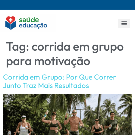
Todos os p
Tag:
corrida em grupo
para motivação
Corrida em Grupo: Por Que Correr
Junto Traz Mais Resultados