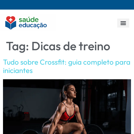
Todos os p
Tag:
Dicas de treino
Tudo sobre Crossfit: guia completo para
iniciantes