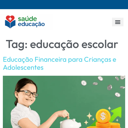
Todos os p
Tag:
educação escolar
Educação Financeira para Crianças e
Adolescentes