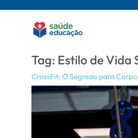
Tag:
Estilo de Vida
CrossFit: O Segredo para Corpo