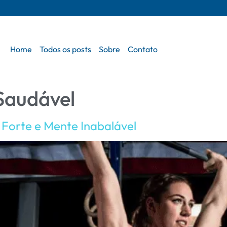
Home
Todos os posts
Sobre
Contato
 Saudável
 Forte e Mente Inabalável