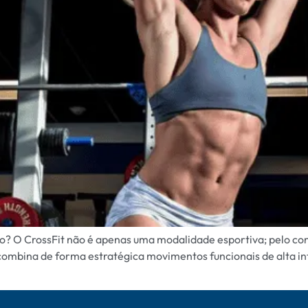
do? O CrossFit não é apenas uma modalidade esportiva; pelo co
combina de forma estratégica movimentos funcionais de alta in