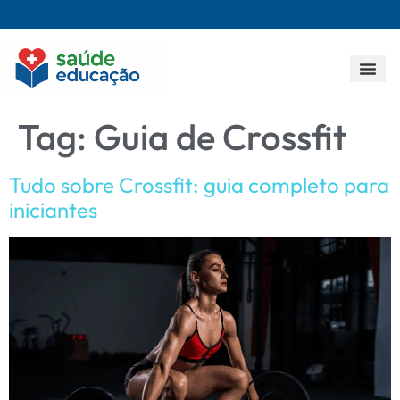
Todos os p
Tag:
Guia de Crossfit
Tudo sobre Crossfit: guia completo para
iniciantes