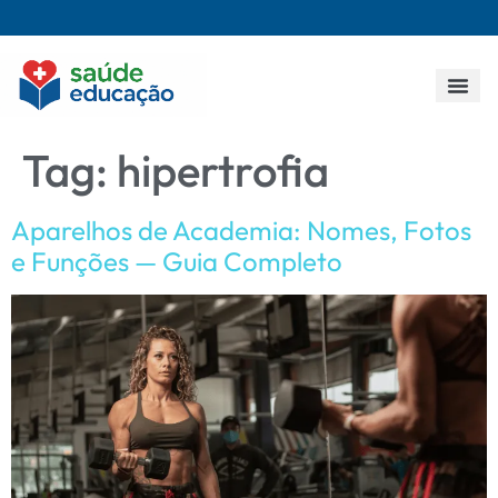
Todos os p
Tag:
hipertrofia
Aparelhos de Academia: Nomes, Fotos
e Funções — Guia Completo