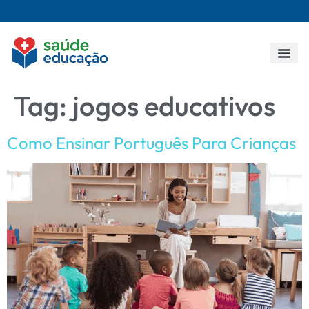
Todos os p
Tag:
jogos educativos
Como Ensinar Português Para Crianças