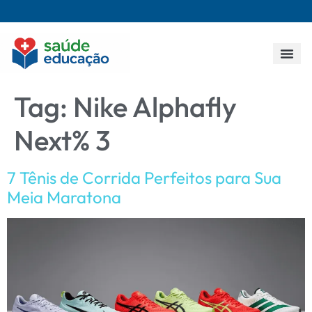
Todos os p
Tag:
Nike Alphafly
Next% 3
7 Tênis de Corrida Perfeitos para Sua
Meia Maratona