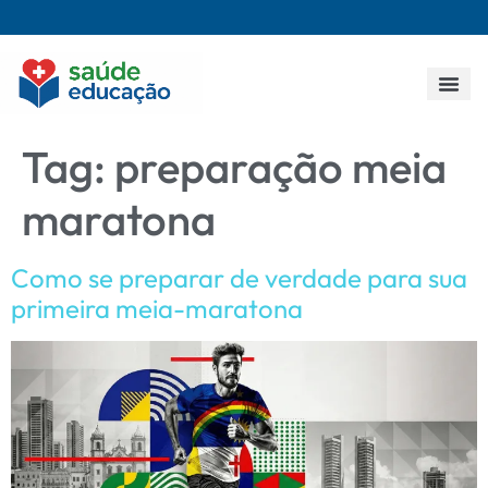
Todos os p
Tag:
preparação meia
maratona
Como se preparar de verdade para sua
primeira meia-maratona