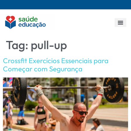
Todos os p
Tag:
pull-up
Crossfit Exercícios Essenciais para
Começar com Segurança