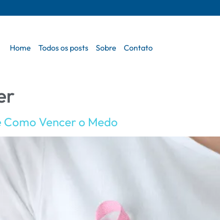
Home
Todos os posts
Sobre
Contato
er
e Como Vencer o Medo