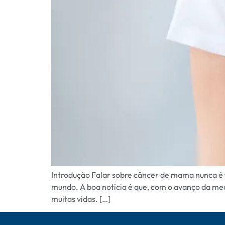
Introdução Falar sobre câncer de mama nunca é f
mundo. A boa notícia é que, com o avanço da me
muitas vidas. […]