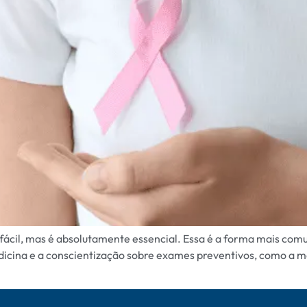
ácil, mas é absolutamente essencial. Essa é a forma mais comu
dicina e a conscientização sobre exames preventivos, como a m