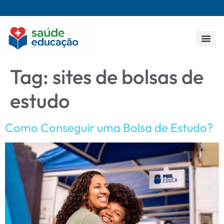
Todos os p
Tag:
sites de bolsas de
estudo
Como Conseguir uma Bolsa de Estudo?