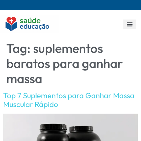
Todos os p
Tag:
suplementos
baratos para ganhar
massa
Top 7 Suplementos para Ganhar Massa
Muscular Rápido