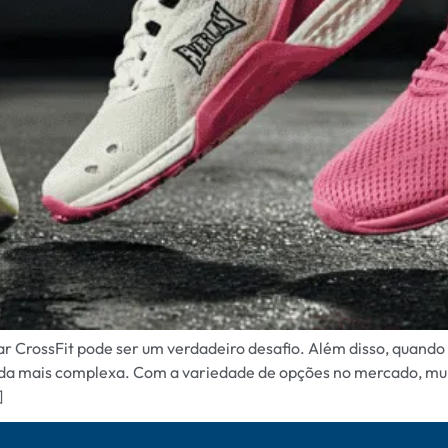
car CrossFit pode ser um verdadeiro desafio. Além disso, quand
ainda mais complexa. Com a variedade de opções no mercado, mu
]