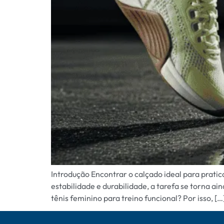
Introdução Encontrar o calçado ideal para prati
estabilidade e durabilidade, a tarefa se torna 
tênis feminino para treino funcional? Por isso, […