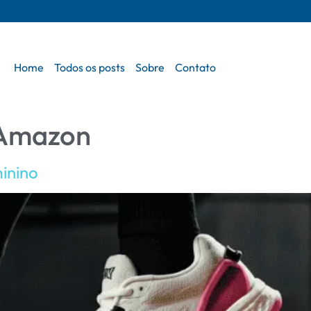
Home
Todos os posts
Sobre
Contato
t Amazon
minino