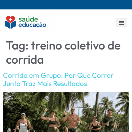
Todos os p
Tag:
treino coletivo de
corrida
Corrida em Grupo: Por Que Correr
Junto Traz Mais Resultados