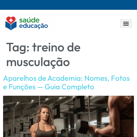
Todos os p
Tag:
treino de
musculação
Aparelhos de Academia: Nomes, Fotos
e Funções — Guia Completo