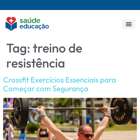
Todos os p
Tag:
treino de
resistência
Crossfit Exercícios Essenciais para
Começar com Segurança