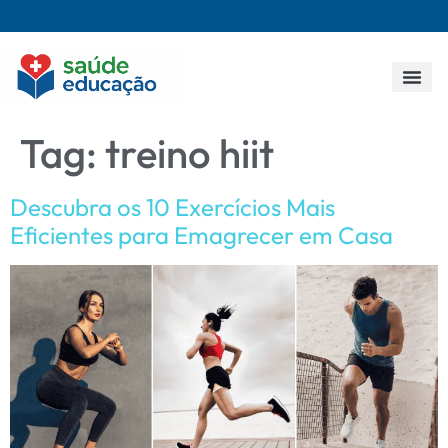
Todos os p
Tag:
treino hiit
Descubra os 10 Exercícios Mais
Eficientes para Emagrecer em Casa