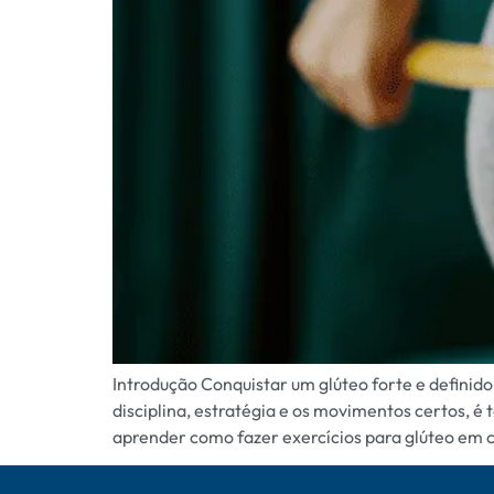
Introdução Conquistar um glúteo forte e definid
disciplina, estratégia e os movimentos certos, é 
aprender como fazer exercícios para glúteo em c