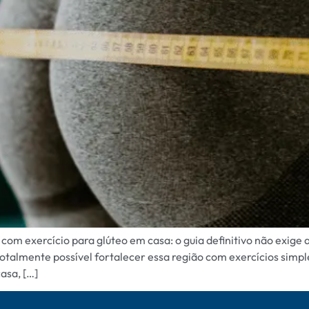
o com exercício para glúteo em casa: o guia definitivo não exi
totalmente possível fortalecer essa região com exercícios simple
asa, […]