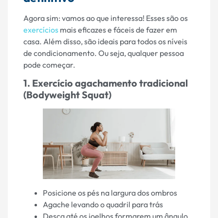
Agora sim: vamos ao que interessa! Esses são os
exercícios
mais eficazes e fáceis de fazer em
casa. Além disso, são ideais para todos os níveis
de condicionamento. Ou seja, qualquer pessoa
pode começar.
1. Exercício agachamento tradicional
(Bodyweight Squat)
Posicione os pés na largura dos ombros
Agache levando o quadril para trás
Desça até os joelhos formarem um ângulo