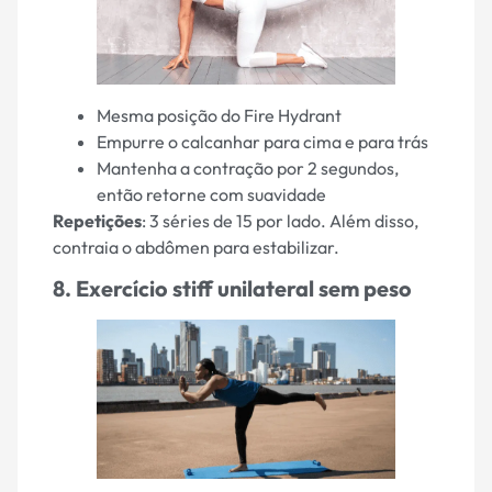
Mesma posição do Fire Hydrant
Empurre o calcanhar para cima e para trás
Mantenha a contração por 2 segundos,
então retorne com suavidade
Repetições
: 3 séries de 15 por lado. Além disso,
contraia o abdômen para estabilizar.
8. Exercício stiff unilateral sem peso