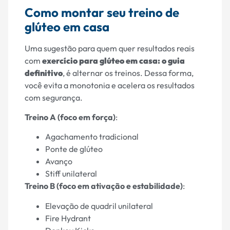
Como montar seu treino de
glúteo em casa
Uma sugestão para quem quer resultados reais
com
exercício para glúteo em casa: o guia
definitivo
, é alternar os treinos. Dessa forma,
você evita a monotonia e acelera os resultados
com segurança.
Treino A (foco em força)
:
Agachamento tradicional
Ponte de glúteo
Avanço
Stiff unilateral
Treino B (foco em ativação e estabilidade)
:
Elevação de quadril unilateral
Fire Hydrant