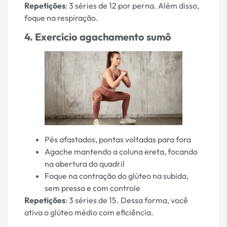
Repetições
: 3 séries de 12 por perna. Além disso,
foque na respiração.
4. Exercício agachamento sumô
Pés afastados, pontas voltadas para fora
Agache mantendo a coluna ereta, focando
na abertura do quadril
Foque na contração do glúteo na subida,
sem pressa e com controle
Repetições
: 3 séries de 15. Dessa forma, você
ativa o glúteo médio com eficiência.