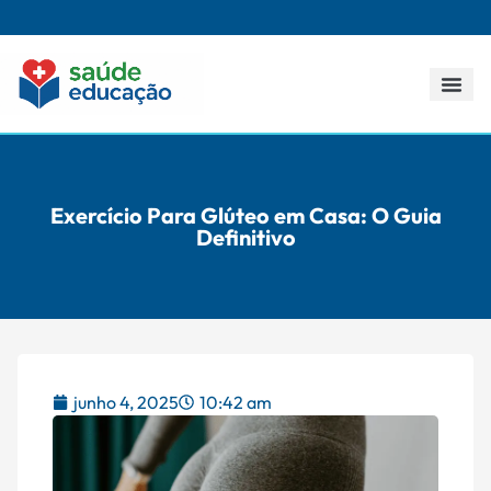
Todos os p
Exercício Para Glúteo em Casa: O Guia
Definitivo
junho 4, 2025
10:42 am