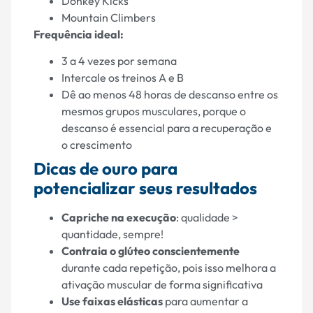
Donkey Kicks
Mountain Climbers
Frequência ideal:
3 a 4 vezes por semana
Intercale os treinos A e B
Dê ao menos 48 horas de descanso entre os
mesmos grupos musculares, porque o
descanso é essencial para a recuperação e
o crescimento
Dicas de ouro para
potencializar seus resultados
Capriche na execução
: qualidade >
quantidade, sempre!
Contraia o glúteo conscientemente
durante cada repetição, pois isso melhora a
ativação muscular de forma significativa
Use faixas elásticas
para aumentar a