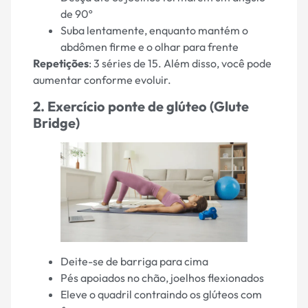
de 90º
Suba lentamente, enquanto mantém o
abdômen firme e o olhar para frente
Repetições
: 3 séries de 15. Além disso, você pode
aumentar conforme evoluir.
2. Exercício ponte de glúteo (Glute
Bridge)
Deite-se de barriga para cima
Pés apoiados no chão, joelhos flexionados
Eleve o quadril contraindo os glúteos com