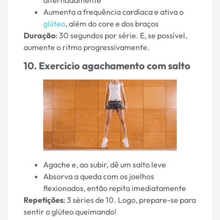
Aumenta a frequência cardíaca e ativa o
glúteo
, além do core e dos braços
Duração
: 30 segundos por série. E, se possível,
aumente o ritmo progressivamente.
10. Exercício agachamento com salto
Agache e, ao subir, dê um salto leve
Absorva a queda com os joelhos
flexionados, então repita imediatamente
Repetições
: 3 séries de 10. Logo, prepare-se para
sentir o glúteo queimando!