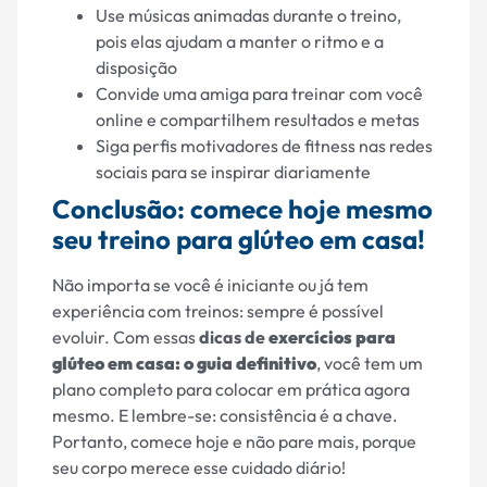
Use músicas animadas durante o treino,
pois elas ajudam a manter o ritmo e a
disposição
Convide uma amiga para treinar com você
online e compartilhem resultados e metas
Siga perfis motivadores de fitness nas redes
sociais para se inspirar diariamente
Conclusão: comece hoje mesmo
seu treino para glúteo em casa!
Não importa se você é iniciante ou já tem
experiência com treinos: sempre é possível
evoluir. Com essas
dicas de
exercícios para
glúteo em casa: o guia definitivo
, você tem um
plano completo para colocar em prática agora
mesmo. E lembre-se: consistência é a chave.
Portanto, comece hoje e não pare mais, porque
seu corpo merece esse cuidado diário!