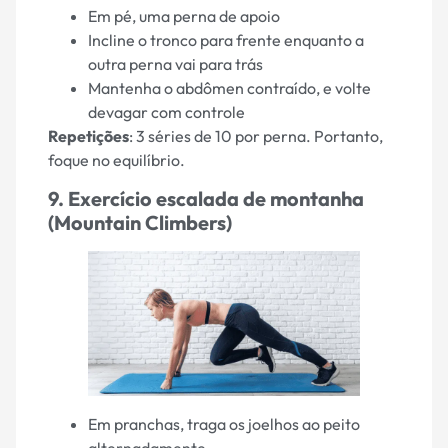
Em pé, uma perna de apoio
Incline o tronco para frente enquanto a
outra perna vai para trás
Mantenha o abdômen contraído, e volte
devagar com controle
Repetições
: 3 séries de 10 por perna. Portanto,
foque no equilíbrio.
9. Exercício escalada de montanha
(Mountain Climbers)
Em pranchas, traga os joelhos ao peito
alternadamente