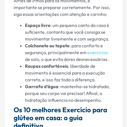
Antes de irmos para os movimentos, é
importante se preparar corretamente. Por isso,
siga essas orientações com atenção e carinho:
Espaço livre
: um pequeno canto da casa é
suficiente, contanto que você consiga se
movimentar livremente e com segurança.
Colchonete ou tapete
: para conforto e
segurança, principalmente em
exercícios
de solo, o que evita dores desnecessárias.
Roupas confortáveis
: liberdade de
movimento é essencial para a execução
correta, e isso faz toda a diferença.
Garrafa d’água
: mantenha-se hidratada,
porque seu corpo vai precisar! Afinal, a
hidratação influencia no desempenho.
Os 10 melhores Exercício para
glúteo em casa: o guia
definitivo