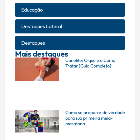
Educação
Destaques Lateral
Destaques
Mais destaques
Canelite: O que é e Como
Tratar [Guia Completo]
Como se preparar de verdade
para sua primeira meia-
maratona