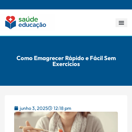
Todos os p
Como Emagrecer Rápido e Fácil Sem
Exercícios
junho 3, 2025
12:18 pm