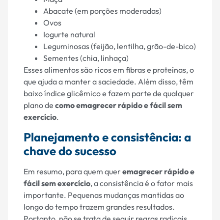
Abacate (em porções moderadas)
Ovos
Iogurte natural
Leguminosas (feijão, lentilha, grão-de-bico)
Sementes (chia, linhaça)
Esses alimentos são ricos em fibras e proteínas, o
que ajuda a manter a saciedade. Além disso, têm
baixo índice glicêmico e fazem parte de qualquer
plano de
como emagrecer rápido e fácil sem
exercício
.
Planejamento e consistência: a
chave do sucesso
Em resumo, para quem quer
emagrecer rápido e
fácil sem exercício
, a consistência é o fator mais
importante. Pequenas mudanças mantidas ao
longo do tempo trazem grandes resultados.
Portanto, não se trata de seguir regras radicais,