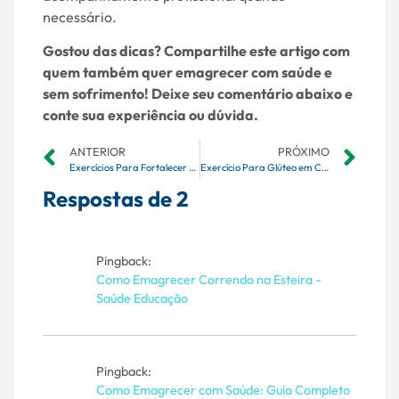
necessário.
Gostou das dicas? Compartilhe este artigo com
quem também quer emagrecer com saúde e
sem sofrimento! Deixe seu comentário abaixo e
conte sua experiência ou dúvida.
ANTERIOR
PRÓXIMO
Exercícios Para Fortalecer o Core: Guia Completo de Treino
Exercício Para Glúteo em Casa: O Guia Definitivo
Respostas de 2
Pingback:
Como Emagrecer Correndo na Esteira -
Saúde Educação
Pingback:
Como Emagrecer com Saúde: Guia Completo