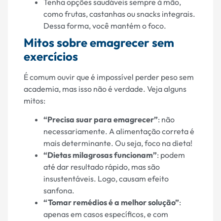
Tenha opções saudáveis sempre à mão,
como frutas, castanhas ou snacks integrais.
Dessa forma, você mantém o foco.
Mitos sobre emagrecer sem
exercícios
É comum ouvir que é impossível perder peso sem
academia, mas isso não é verdade. Veja alguns
mitos:
“Precisa suar para emagrecer”
: não
necessariamente. A alimentação correta é
mais determinante. Ou seja, foco na dieta!
“Dietas milagrosas funcionam”
: podem
até dar resultado rápido, mas são
insustentáveis. Logo, causam efeito
sanfona.
“Tomar remédios é a melhor solução”
:
apenas em casos específicos, e com