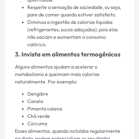
Respeite a sensação de saciedade, ou seja,
pare de comer quando estiver satisfeito.
Diminua a ingestão de calorias líquidas
(refrigerantes, sucos adoçados), pois elas
não saciam e aumentam o consumo
calórico.
3. Invista em alimentos termogênicos
Alguns alimentos ajudam a acelerar o
metabolismo e queimam mais calorias
naturalmente. Por exemplo:
Gengibre
Canela
Pimenta caiena
Chá verde
Cúrcuma
Esses alimentos, quando incluídos regularmente
na dieta, podem potencializar os resultados.