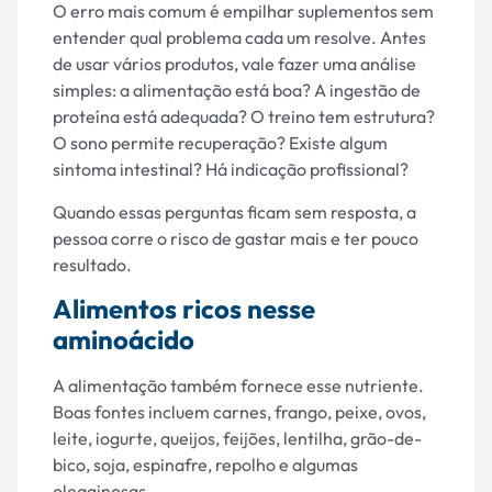
O erro mais comum é empilhar suplementos sem
entender qual problema cada um resolve. Antes
de usar vários produtos, vale fazer uma análise
simples: a alimentação está boa? A ingestão de
proteína está adequada? O treino tem estrutura?
O sono permite recuperação? Existe algum
sintoma intestinal? Há indicação profissional?
Quando essas perguntas ficam sem resposta, a
pessoa corre o risco de gastar mais e ter pouco
resultado.
Alimentos ricos nesse
aminoácido
A alimentação também fornece esse nutriente.
Boas fontes incluem carnes, frango, peixe, ovos,
leite, iogurte, queijos, feijões, lentilha, grão-de-
bico, soja, espinafre, repolho e algumas
oleaginosas.