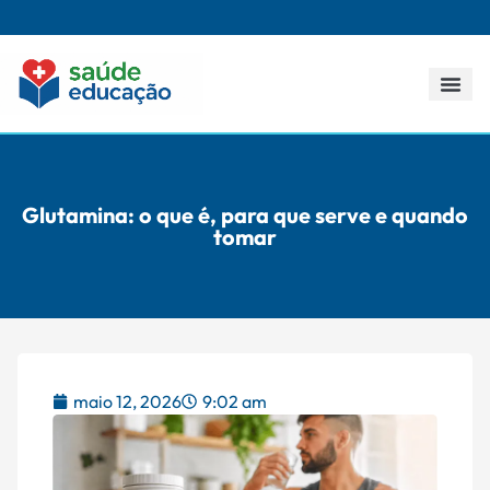
Todos os p
Glutamina: o que é, para que serve e quando
tomar
maio 12, 2026
9:02 am