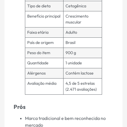
Tipo de dieta
Cetogênica
Benefício principal
Crescimento
muscular
Faixa etária
Adulto
País de origem
Brasil
Peso do item
900 g
Quantidade
1 unidade
Alérgenos
Contém lactose
Avaliação média
4,5 de 5 estrelas
(2.471 avaliações)
Prós
Marca tradicional e bem reconhecida no
mercado