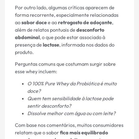
Por outro lado, algumas críticas aparecem de
forma recorrente, especialmente relacionadas
ao
sabor doce
e ao
retrogosto de adoçante
,
além de relatos pontuais de
desconforto
abdominal
, o que pode estar associado à
presença de
lactose
, informada nos dados do
produto.
Perguntas comuns que costumam surgir sobre
esse whey incluem:
O 100% Pure Whey da Probiótica é muito
doce?
Quem tem sensibilidade à lactose pode
sentir desconforto?
Dissolve melhor com água ou com leite?
Com base nos comentários, muitos consumidores
relatam que o sabor
fica mais equilibrado