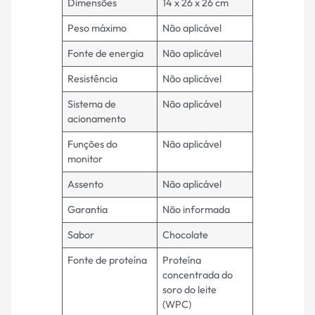
Dimensões
14 x 26 x 26 cm
Peso máximo
Não aplicável
Fonte de energia
Não aplicável
Resistência
Não aplicável
Sistema de
Não aplicável
acionamento
Funções do
Não aplicável
monitor
Assento
Não aplicável
Garantia
Não informada
Sabor
Chocolate
Fonte de proteína
Proteína
concentrada do
soro do leite
(WPC)