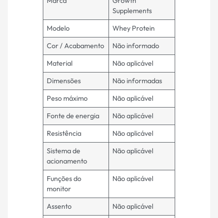
Marca
Growth
Supplements
Modelo
Whey Protein
Cor / Acabamento
Não informado
Material
Não aplicável
Dimensões
Não informadas
Peso máximo
Não aplicável
Fonte de energia
Não aplicável
Resistência
Não aplicável
Sistema de
Não aplicável
acionamento
Funções do
Não aplicável
monitor
Assento
Não aplicável