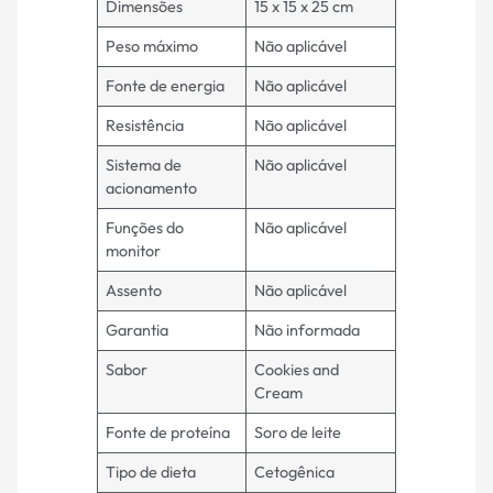
Dimensões
15 x 15 x 25 cm
Peso máximo
Não aplicável
Fonte de energia
Não aplicável
Resistência
Não aplicável
Sistema de
Não aplicável
acionamento
Funções do
Não aplicável
monitor
Assento
Não aplicável
Garantia
Não informada
Sabor
Cookies and
Cream
Fonte de proteína
Soro de leite
Tipo de dieta
Cetogênica