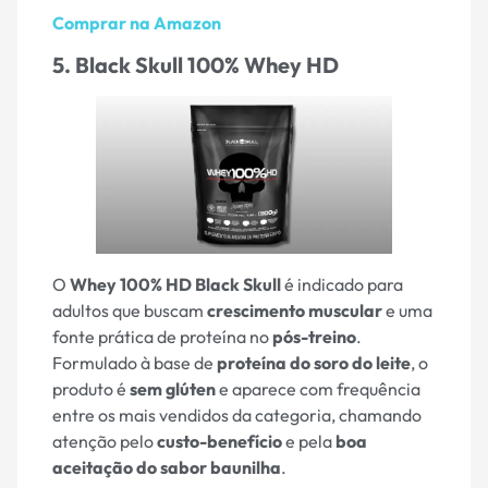
Comprar na Amazon
5. Black Skull 100% Whey HD
O
Whey 100% HD Black Skull
é indicado para
adultos que buscam
crescimento muscular
e uma
fonte prática de proteína no
pós-treino
.
Formulado à base de
proteína do soro do leite
, o
produto é
sem glúten
e aparece com frequência
entre os mais vendidos da categoria, chamando
atenção pelo
custo-benefício
e pela
boa
aceitação do sabor baunilha
.