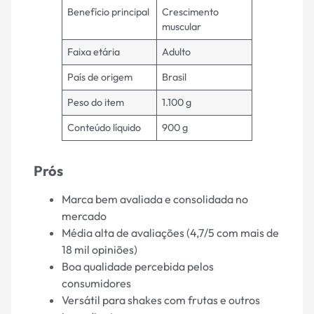
Benefício principal
Crescimento
muscular
Faixa etária
Adulto
País de origem
Brasil
Peso do item
1.100 g
Conteúdo líquido
900 g
Prós
Marca bem avaliada e consolidada no
mercado
Média alta de avaliações (4,7/5 com mais de
18 mil opiniões)
Boa qualidade percebida pelos
consumidores
Versátil para shakes com frutas e outros