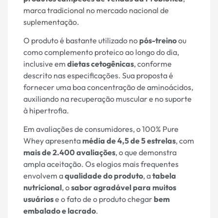
marca tradicional no mercado nacional de
suplementação.
O produto é bastante utilizado no
pós-treino
ou
como complemento proteico ao longo do dia,
inclusive em
dietas cetogênicas
, conforme
descrito nas especificações. Sua proposta é
fornecer uma boa concentração de aminoácidos,
auxiliando na recuperação muscular e no suporte
à hipertrofia.
Em avaliações de consumidores, o 100% Pure
Whey apresenta
média de 4,5 de 5 estrelas
, com
mais de 2.400 avaliações
, o que demonstra
ampla aceitação. Os elogios mais frequentes
envolvem a
qualidade do produto
, a
tabela
nutricional
, o
sabor agradável para muitos
usuários
e o fato de o produto chegar
bem
embalado e lacrado
.