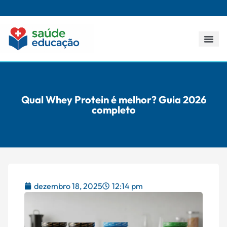
Todos os p
Qual Whey Protein é melhor? Guia 2026
completo
dezembro 18, 2025
12:14 pm