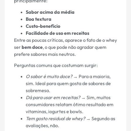
principalmente:
Sabor acima da média
Boa textura
Custo-benefício
Facilidade de uso em receitas
Entre as poucas críticas, aparece o fato de o whey
ser
bem doce
, o que pode não agradar quem
prefere sabores mais neutros.
Perguntas comuns que costumam surgir:
O sabor é muito doce?
→ Para a maioria,
sim. Ideal para quem gosta de sabores de
sobremesa.
Dá para usar em receitas?
→ Sim, muitos
consumidores relatam ótimo resultado em
vitaminas, iogurtes e bowls.
Tem gosto residual de whey?
→ Segundo as
avaliações, não.