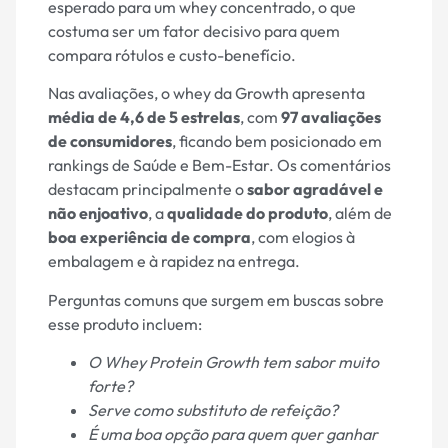
esperado para um whey concentrado, o que
costuma ser um fator decisivo para quem
compara rótulos e custo-benefício.
Nas avaliações, o whey da Growth apresenta
média de 4,6 de 5 estrelas
, com
97 avaliações
de consumidores
, ficando bem posicionado em
rankings de Saúde e Bem-Estar. Os comentários
destacam principalmente o
sabor agradável e
não enjoativo
, a
qualidade do produto
, além de
boa experiência de compra
, com elogios à
embalagem e à rapidez na entrega.
Perguntas comuns que surgem em buscas sobre
esse produto incluem:
O Whey Protein Growth tem sabor muito
forte?
Serve como substituto de refeição?
É uma boa opção para quem quer ganhar