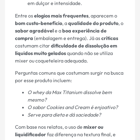
em dulçor e intensidade.
Entre os
elogios mais frequentes
, aparecem o
bom custo-benefício
, a
qualidade do produto
, o
sabor agradável
e a
boa experiência de
compra
(embalagem e entrega). Já as
críticas
costumam citar
dificuldade de dissolução em
líquidos muito gelados
quando não se utiliza
mixer ou coqueteleira adequada.
Perguntas comuns que costumam surgir na busca
por esse produto incluem:
O whey da Max Titanium dissolve bem
mesmo?
O sabor Cookies and Cream é enjoativo?
Serve para dieta e dá saciedade?
Com base nos relatos, o uso de
mixer ou
liquidificador
faz diferença na textura final, e