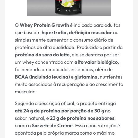
O
Whey Protein Growth
é indicado para adultos
que buscam
hipertrofia, definição muscular
ou
simplesmente aumentar o consumo diário de
proteínas de alta qualidade. Produzido a partir da
proteína do soro do leite
, ele se destaca por ser
um whey concentrado com
alto valor biológico
,
fornecendo aminoácidos essenciais, além de
BCAA (incluindo leucina)
e
glutamina
, nutrientes
muito associados à recuperação e ao crescimento
muscular.
Segundo a descrição oficial, o produto entrega
até 24 g de proteína por porção de 30 g
no
sabor natural, e
23 g de proteína nos sabores
,
como o
Sorvete de Creme
. Essa concentração é
apontada pela própria marca como o máximo