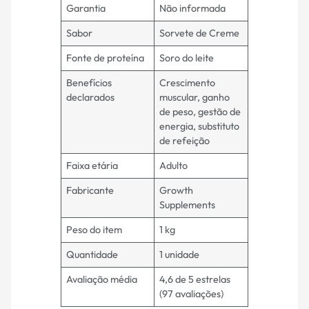
Garantia
Não informada
Sabor
Sorvete de Creme
Fonte de proteína
Soro do leite
Benefícios
Crescimento
declarados
muscular, ganho
de peso, gestão de
energia, substituto
de refeição
Faixa etária
Adulto
Fabricante
Growth
Supplements
Peso do item
1 kg
Quantidade
1 unidade
Avaliação média
4,6 de 5 estrelas
(97 avaliações)