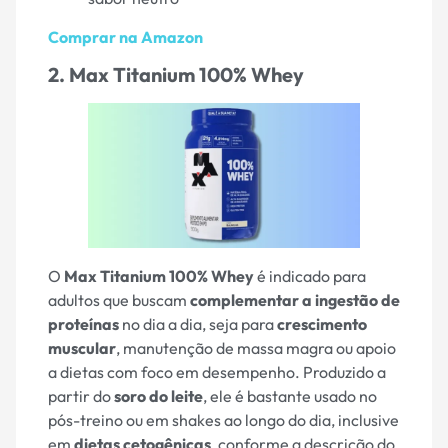
Comprar na Amazon
2. Max Titanium 100% Whey
O
Max Titanium 100% Whey
é indicado para
adultos que buscam
complementar a ingestão de
proteínas
no dia a dia, seja para
crescimento
muscular
, manutenção de massa magra ou apoio
a dietas com foco em desempenho. Produzido a
partir do
soro do leite
, ele é bastante usado no
pós-treino ou em shakes ao longo do dia, inclusive
em
dietas cetogênicas
, conforme a descrição do