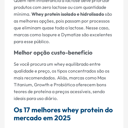
Quem tem intolerância à lactose deve priorizar
produtos com zero lactose ou com quantidade
mínima.
Whey protein isolado e hidrolisado
são
as melhores opções, pois passam por processos
que eliminam quase toda a lactose. Nesse caso,
marcas como Isopure e Dymatize são excelentes
para esse público.
Melhor opção custo-benefício
Se você procura um whey equilibrado entre
qualidade e preço, os tipos concentrados são os
mais recomendados. Aliás, marcas como Max
Titanium, Growth e Probiótica oferecem bons
teores de proteína a preços acessíveis, sendo
ideais para uso diário.
Os 17 melhores whey protein do
mercado em 2025