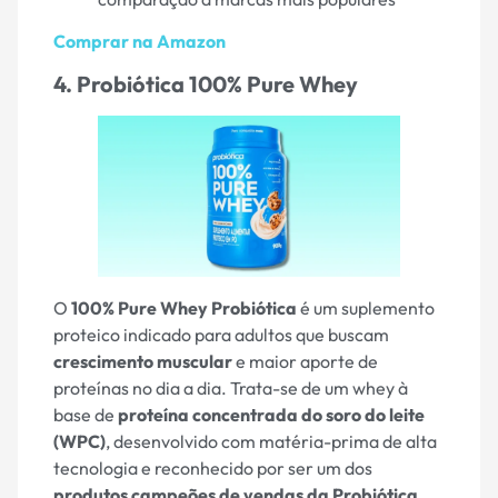
Comprar na Amazon
4. Probiótica 100% Pure Whey
O
100% Pure Whey Probiótica
é um suplemento
proteico indicado para adultos que buscam
crescimento muscular
e maior aporte de
proteínas no dia a dia. Trata-se de um whey à
base de
proteína concentrada do soro do leite
(WPC)
, desenvolvido com matéria-prima de alta
tecnologia e reconhecido por ser um dos
produtos campeões de vendas da Probiótica
,