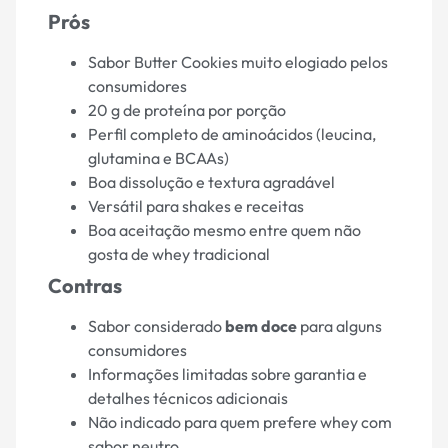
Prós
Sabor Butter Cookies muito elogiado pelos
consumidores
20 g de proteína por porção
Perfil completo de aminoácidos (leucina,
glutamina e BCAAs)
Boa dissolução e textura agradável
Versátil para shakes e receitas
Boa aceitação mesmo entre quem não
gosta de whey tradicional
Contras
Sabor considerado
bem doce
para alguns
consumidores
Informações limitadas sobre garantia e
detalhes técnicos adicionais
Não indicado para quem prefere whey com
sabor neutro