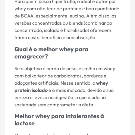
Para quem busca hipertrofia, o ideal é optar por
whey com alto teor de proteína e boa quantidade
de BCAA, especialmente leucina. Além disso, as
versões concentradas ou blends (combinando
concentrado, isolado e hidrolisado) oferecem
ótimo custo-benefício e boa absorção.
Qual é o melhor whey para
emagrecer?
Se o objetivo é perda de peso, escolha um whey
com baixo teor de carboidratos, gorduras e
adoçantes artificiais. Nesse sentido, o
whey
protein isolado
é o mais indicado, devido à sua
pureza e leveza na digestão, o que ajuda na
saciedade sem comprometer a dieta.
Melhor whey para intolerantes à
lactose