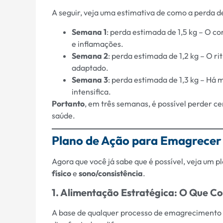
A seguir, veja uma estimativa de como a perda 
Semana 1
: perda estimada de 1,5 kg – O c
e inflamações.
Semana 2
: perda estimada de 1,2 kg – O 
adaptado.
Semana 3
: perda estimada de 1,3 kg – Há 
intensifica.
Portanto
, em três semanas, é possível perder c
saúde.
Plano de Ação para Emagrece
Agora que você já sabe que é possível, veja um pl
físico
e
sono/consistência
.
1. Alimentação Estratégica: O Que 
A base de qualquer processo de emagrecimento é