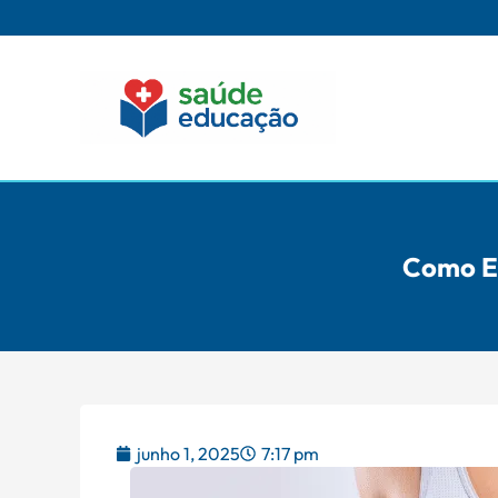
Como E
junho 1, 2025
7:17 pm