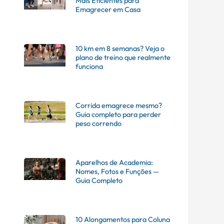
Mais Eficientes para
Emagrecer em Casa
10 km em 8 semanas? Veja o
plano de treino que realmente
funciona
Corrida emagrece mesmo?
Guia completo para perder
peso correndo
Aparelhos de Academia:
Nomes, Fotos e Funções —
Guia Completo
10 Alongamentos para Coluna