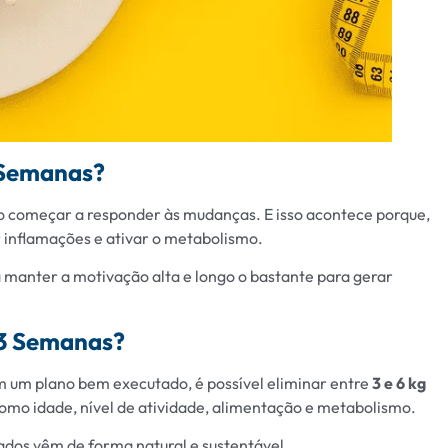
 Semanas?
o começar a responder às mudanças. E isso acontece porque,
ir inflamações e ativar o metabolismo.
a manter a motivação alta e longo o bastante para gerar
 3 Semanas?
 um plano bem executado, é possível eliminar entre
3 e 6 kg
como idade, nível de atividade, alimentação e metabolismo.
ltados vêm de forma natural e sustentável.