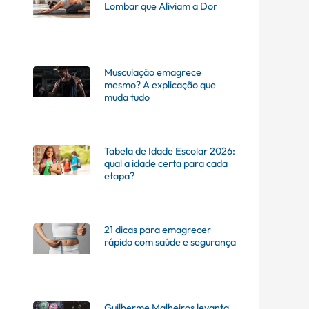
Lombar que Aliviam a Dor
Musculação emagrece
mesmo? A explicação que
muda tudo
Tabela de Idade Escolar 2026:
qual a idade certa para cada
etapa?
21 dicas para emagrecer
rápido com saúde e segurança
Guilherme Malheiros levanta