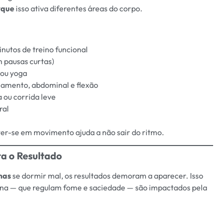
rque
isso ativa diferentes áreas do corpo.
nutos de treino funcional
m pausas curtas)
 ou yoga
hamento, abdominal e flexão
a ou corrida leve
ral
er-se em movimento ajuda a não sair do ritmo.
ta o Resultado
mas
se dormir mal, os resultados demoram a aparecer. Isso
ina — que regulam fome e saciedade — são impactados pela
: