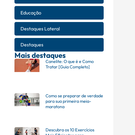
Educação
Destaques Lateral
Destaques
Mais destaques
Canelite: O que é e Como
Tratar [Guia Completo]
Como se preparar de verdade
para sua primeira meia-
maratona
Descubra os 10 Exercícios