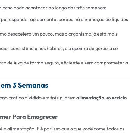
de peso pode acontecer ao longo das três semanas:
orpo responde rapidamente, porque há eliminação de líquidos
ritmo desacelera um pouco, mas o organismo já está mais
maior consistência nos hábitos, e a queima de gordura se
erca de 4 kg de forma segura, eficiente e sem comprometer a
r em 3 Semanas
ano prático dividido em três pilares:
alimentação
,
exercício
Comer Para Emagrecer
 a alimentação. E é por isso que o que você come todos os