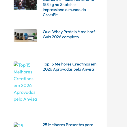
153 kg no Snatch e
impressiona o mundo do
CrossFit
Qual Whey Protein é melhor?
Guia 2026 completo
Top 15 Melhores Creatinas em
2026 Aprovadas pela Anvisa
25 Melhores Presentes para