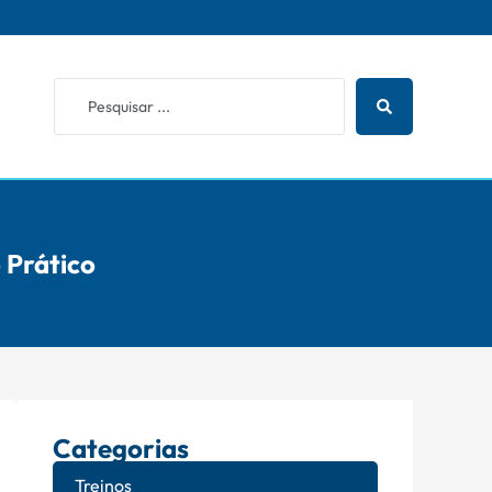
Prático
Categorias
Treinos