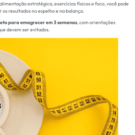
limentação estratégica, exercícios físicos e foco, você pode
r os resultados no espelho e na balança.
leto para emagrecer em 3 semanas
, com orientações
 que devem ser evitados.