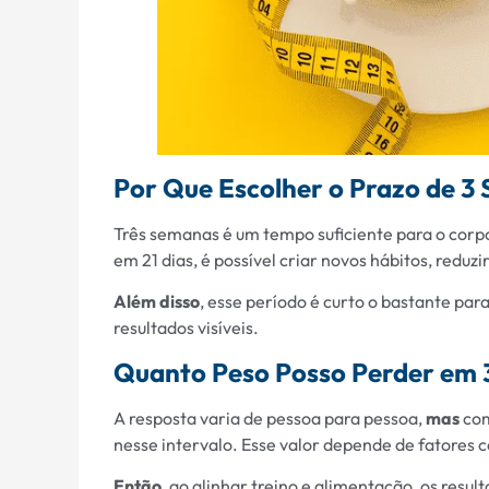
Por Que Escolher o Prazo de 3
Três semanas é um tempo suficiente para o corp
em 21 dias, é possível criar novos hábitos, reduz
Além disso
, esse período é curto o bastante par
resultados visíveis.
Quanto Peso Posso Perder em
A resposta varia de pessoa para pessoa,
mas
com
nesse intervalo. Esse valor depende de fatores 
Então
, ao alinhar treino e alimentação, os resu