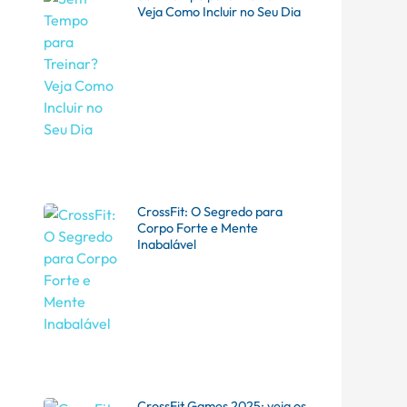
Veja Como Incluir no Seu Dia
CrossFit: O Segredo para
Corpo Forte e Mente
Inabalável
CrossFit Games 2025: veja os