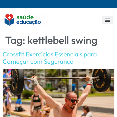
Todos os p
Tag:
kettlebell swing
Crossfit Exercícios Essenciais para
Começar com Segurança