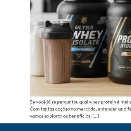
Se você já se perguntou qual whey protein é mel
Com tantas opções no mercado, entender as difere
vamos explorar os benefícios, […]