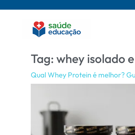
Tag:
whey isolado e
Qual Whey Protein é melhor? G