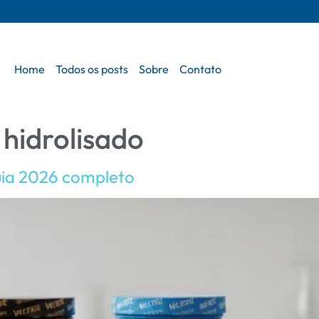
Home
Todos os posts
Sobre
Contato
 hidrolisado
uia 2026 completo