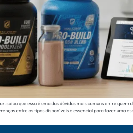
hor, saiba que essa é uma das dúvidas mais comuns entre quem 
nças entre os tipos disponíveis é essencial para fazer uma esc