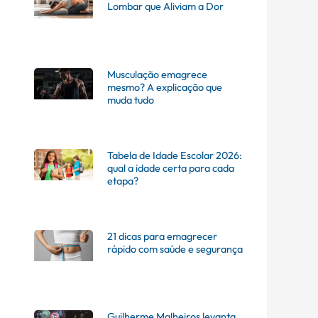
Lombar que Aliviam a Dor
Musculação emagrece
mesmo? A explicação que
muda tudo
Tabela de Idade Escolar 2026:
qual a idade certa para cada
etapa?
21 dicas para emagrecer
rápido com saúde e segurança
Guilherme Malheiros levanta