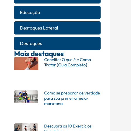
Educação
Destaques Lateral
Destaques
Mais destaques
Canelite: O que é e Como
Tratar [Guia Completo]
Como se preparar de verdade
para sua primeira meia-
maratona
Descubra os 10 Exercícios