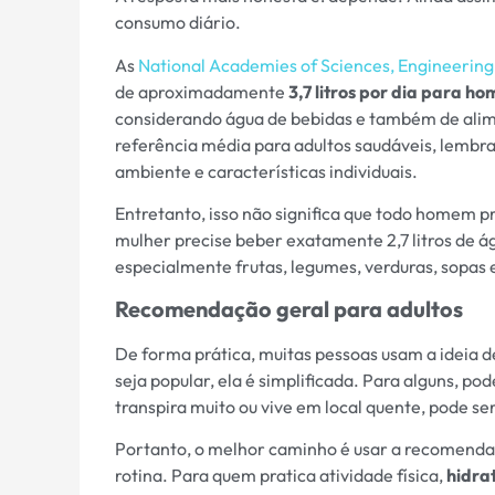
consumo diário.
As
National Academies of Sciences, Engineering
de aproximadamente
3,7 litros por dia para h
considerando água de bebidas e também de ali
referência média para adultos saudáveis, lembra
ambiente e características individuais.
Entretanto, isso não significa que todo homem p
mulher precise beber exatamente 2,7 litros de á
especialmente frutas, legumes, verduras, sopas 
Recomendação geral para adultos
De forma prática, muitas pessoas usam a ideia de
seja popular, ela é simplificada. Para alguns, po
transpira muito ou vive em local quente, pode se
Portanto, o melhor caminho é usar a recomendaç
rotina. Para quem pratica atividade física,
hidra