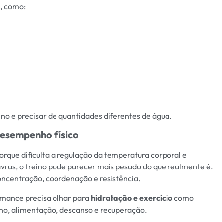
, como:
no e precisar de quantidades diferentes de água.
desempenho físico
rque dificulta a regulação da temperatura corporal e
vras, o treino pode parecer mais pesado do que realmente é.
concentração, coordenação e resistência.
rmance precisa olhar para
hidratação e exercício
como
no, alimentação, descanso e recuperação.