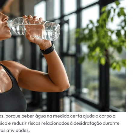
s, porque beber água na medida certa ajuda o corpo a
co e reduzir riscos relacionados à desidratação durante
as atividades.