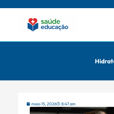
Hidrat
maio 15, 2026
8:47 am