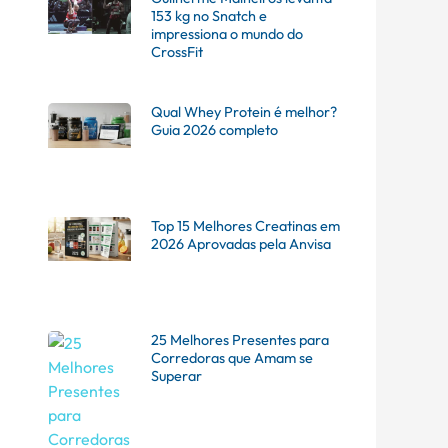
153 kg no Snatch e
impressiona o mundo do
CrossFit
Qual Whey Protein é melhor?
Guia 2026 completo
Top 15 Melhores Creatinas em
2026 Aprovadas pela Anvisa
25 Melhores Presentes para
Corredoras que Amam se
Superar