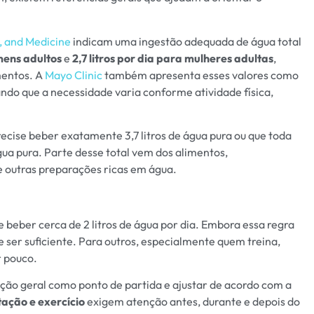
, and Medicine
indicam uma ingestão adequada de água total
omens adultos
e
2,7 litros por dia para mulheres adultas
,
mentos. A
Mayo Clinic
também apresenta esses valores como
ndo que a necessidade varia conforme atividade física,
recise beber exatamente 3,7 litros de água pura ou que toda
gua pura. Parte desse total vem dos alimentos,
e outras preparações ricas em água.
 beber cerca de 2 litros de água por dia. Embora essa regra
de ser suficiente. Para outros, especialmente quem treina,
r pouco.
ão geral como ponto de partida e ajustar de acordo com a
tação e exercício
exigem atenção antes, durante e depois do