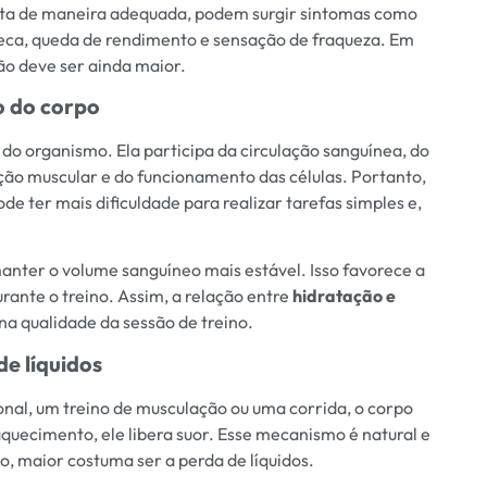
sta de maneira adequada, podem surgir sintomas como
seca, queda de rendimento e sensação de fraqueza. Em
ção deve ser ainda maior.
o do corpo
o organismo. Ela participa da circulação sanguínea, do
ção muscular e do funcionamento das células. Portanto,
e ter mais dificuldade para realizar tarefas simples e,
manter o volume sanguíneo mais estável. Isso favorece a
rante o treino. Assim, a relação entre
hidratação e
na qualidade da sessão de treino.
de líquidos
nal, um treino de musculação ou uma corrida, o corpo
quecimento, ele libera suor. Esse mecanismo é natural e
o, maior costuma ser a perda de líquidos.