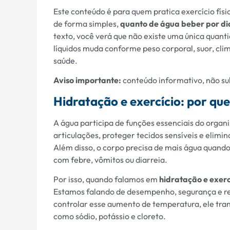
Este conteúdo é para quem pratica exercício fís
de forma simples,
quanto de água beber por di
texto, você verá que não existe uma única quanti
líquidos muda conforme peso corporal, suor, clim
saúde.
Aviso importante:
conteúdo informativo, não sub
Hidratação e exercício: por qu
A água participa de funções essenciais do organi
articulações, proteger tecidos sensíveis e elimin
Além disso, o corpo precisa de mais água quando
com febre, vômitos ou diarreia.
Por isso, quando falamos em
hidratação e exerc
Estamos falando de desempenho, segurança e rec
controlar esse aumento de temperatura, ele trans
como sódio, potássio e cloreto.