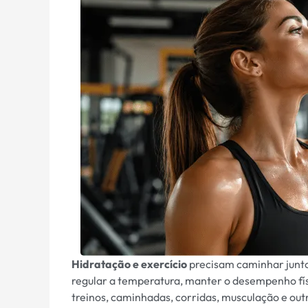
Hidratação e exercício
precisam caminhar junto
regular a temperatura, manter o desempenho físi
treinos, caminhadas, corridas, musculação e outr