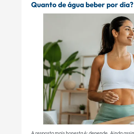
Quanto de água beber por dia?
A resposta mais honesta é: depende. Ainda assim