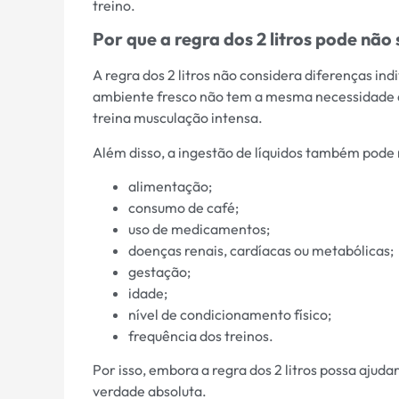
treino.
Por que a regra dos 2 litros pode não
A regra dos 2 litros não considera diferenças i
ambiente fresco não tem a mesma necessidade de
treina musculação intensa.
Além disso, a ingestão de líquidos também pode
alimentação;
consumo de café;
uso de medicamentos;
doenças renais, cardíacas ou metabólicas;
gestação;
idade;
nível de condicionamento físico;
frequência dos treinos.
Por isso, embora a regra dos 2 litros possa ajud
verdade absoluta.