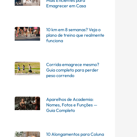
Mais Eficientes para
Emagrecer em Casa
10 km em 8 semanas? Veja o
plano de treino que realmente
funciona
Corrida emagrece mesmo?
Guia completo para perder
peso correndo
Aparelhos de Academia:
Nomes, Fotos e Funções —
Guia Completo
10 Alongamentos para Coluna