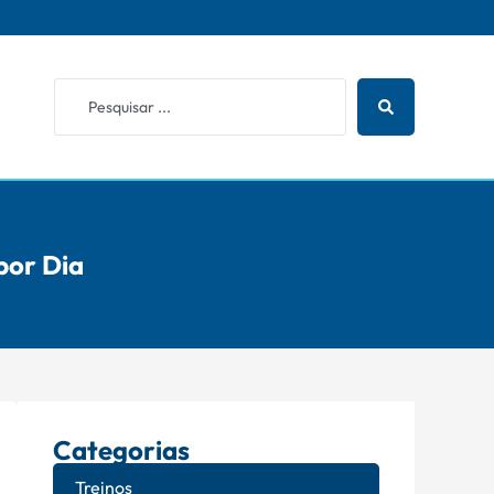
por Dia
Categorias
Treinos