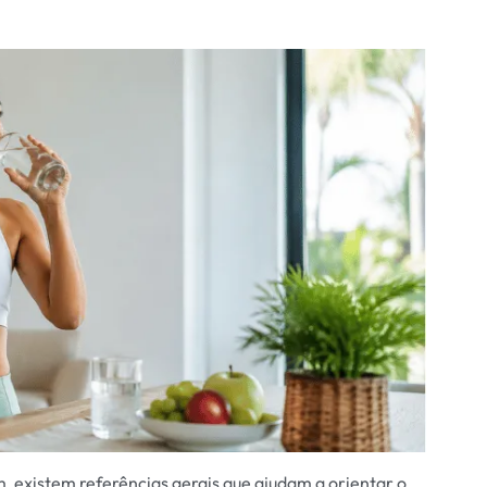
, existem referências gerais que ajudam a orientar o