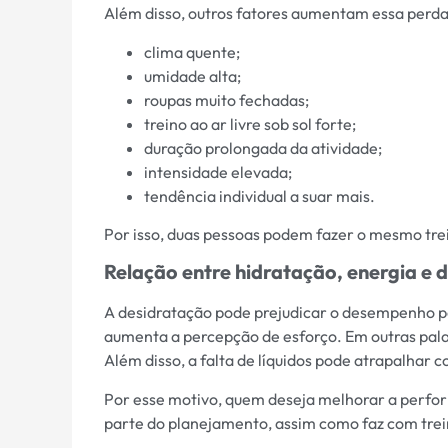
Além disso, outros fatores aumentam essa perda
clima quente;
umidade alta;
roupas muito fechadas;
treino ao ar livre sob sol forte;
duração prolongada da atividade;
intensidade elevada;
tendência individual a suar mais.
Por isso, duas pessoas podem fazer o mesmo trei
Relação entre hidratação, energia e 
A desidratação pode prejudicar o desempenho po
aumenta a percepção de esforço. Em outras pala
Além disso, a falta de líquidos pode atrapalhar 
Por esse motivo, quem deseja melhorar a perfo
parte do planejamento, assim como faz com trei