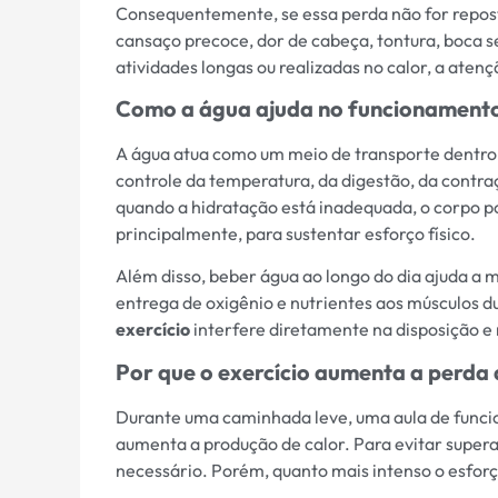
Consequentemente, se essa perda não for repo
cansaço precoce, dor de cabeça, tontura, boca 
atividades longas ou realizadas no calor, a aten
Como a água ajuda no funcionament
A água atua como um meio de transporte dentro d
controle da temperatura, da digestão, da contra
quando a hidratação está inadequada, o corpo pod
principalmente, para sustentar esforço físico.
Além disso, beber água ao longo do dia ajuda a 
entrega de oxigênio e nutrientes aos músculos du
exercício
interfere diretamente na disposição e 
Por que o exercício aumenta a perda 
Durante uma caminhada leve, uma aula de funcio
aumenta a produção de calor. Para evitar supera
necessário. Porém, quanto mais intenso o esforç