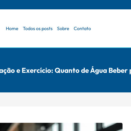
Home
Todos os posts
Sobre
Contato
ação e Exercício: Quanto de Água Beber 