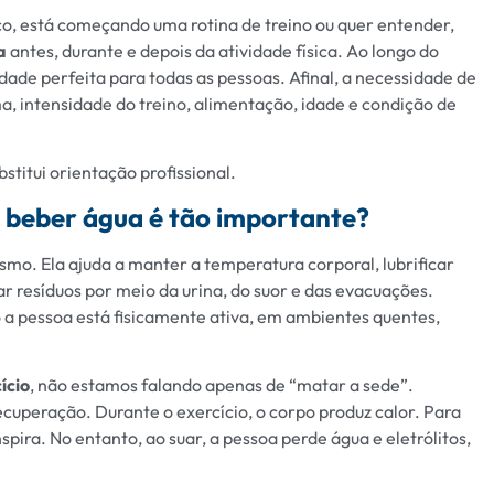
ico, está começando uma rotina de treino ou quer entender,
a
antes, durante e depois da atividade física. Ao longo do
dade perfeita para todas as pessoas. Afinal, a necessidade de
a, intensidade do treino, alimentação, idade e condição de
stitui orientação profissional.
e beber água é tão importante?
smo. Ela ajuda a manter a temperatura corporal, lubrificar
ar resíduos por meio da urina, do suor e das evacuações.
 a pessoa está fisicamente ativa, em ambientes quentes,
ício
, não estamos falando apenas de “matar a sede”.
uperação. Durante o exercício, o corpo produz calor. Para
pira. No entanto, ao suar, a pessoa perde água e eletrólitos,