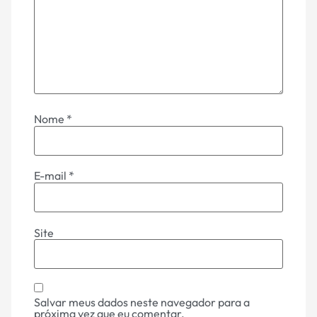
Nome
*
E-mail
*
Site
Salvar meus dados neste navegador para a
próxima vez que eu comentar.