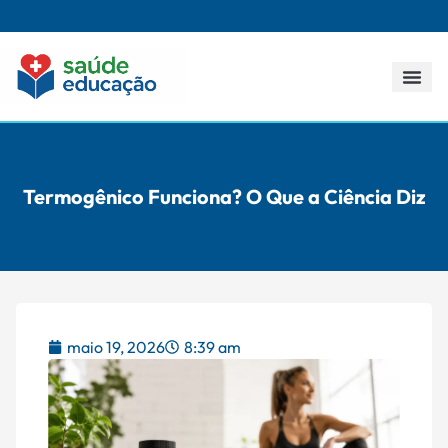
Todos os p
Termogênico Funciona? O Que a Ciência Diz
maio 19, 2026
8:39 am