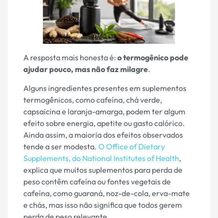
A resposta mais honesta é:
o termogênico pode
ajudar pouco, mas não faz milagre
.
Alguns ingredientes presentes em suplementos
termogênicos, como cafeína, chá verde,
capsaicina e laranja-amarga, podem ter algum
efeito sobre energia, apetite ou gasto calórico.
Ainda assim, a maioria dos efeitos observados
tende a ser modesta.
O Office of Dietary
Supplements, do National Institutes of Health
,
explica que muitos suplementos para perda de
peso contêm cafeína ou fontes vegetais de
cafeína, como guaraná, noz-de-cola, erva-mate
e chás, mas isso não significa que todos gerem
perda de peso relevante.