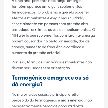
A sinefrina, presente na laranja-amarga,
também aparece em alguns suplementos
termogênicos. O problema é que ela pode ter
efeitos estimulantes e exigir mais cuidado,
especialmente em pessoas com pressão alta,
ansiedade, arritmias ou uso de medicamentos. O
NIH alerta que suplementos com laranja-amarga
podem causar dor no peito, ansiedade, dor de
cabeça, aumento da frequência cardíaca e
aumento da pressão arterial.
Por isso, fórmulas com vários estimulantes não
devem ser usadas sem orientação.
Termogênico emagrece ou só
dá energia?
Na maioria dos casos, o principal efeito
percebido do termogênico é
mais energia
, não
necessariamente perda de gordura direta.