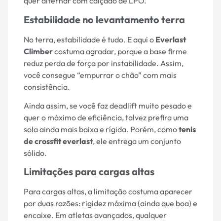
quer alternar com calçado de LPO.
Estabilidade no levantamento terra
No terra, estabilidade é tudo. E aqui o
Everlast
Climber
costuma agradar, porque a base firme
reduz perda de força por instabilidade. Assim,
você consegue “empurrar o chão” com mais
consistência.
Ainda assim, se você faz deadlift muito pesado e
quer o máximo de eficiência, talvez prefira uma
sola ainda mais baixa e rígida. Porém, como
tenis
de crossfit everlast
, ele entrega um conjunto
sólido.
Limitações para cargas altas
Para cargas altas, a limitação costuma aparecer
por duas razões: rigidez máxima (ainda que boa) e
encaixe. Em atletas avançados, qualquer