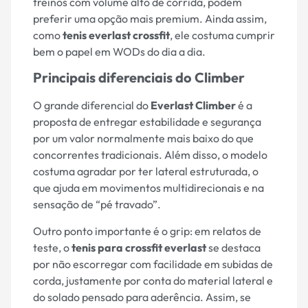
treinos com volume alto de corrida, podem
preferir uma opção mais premium. Ainda assim,
como
tenis everlast crossfit
, ele costuma cumprir
bem o papel em WODs do dia a dia.
Principais diferenciais do Climber
O grande diferencial do
Everlast Climber
é a
proposta de entregar estabilidade e segurança
por um valor normalmente mais baixo do que
concorrentes tradicionais. Além disso, o modelo
costuma agradar por ter lateral estruturada, o
que ajuda em movimentos multidirecionais e na
sensação de “pé travado”.
Outro ponto importante é o grip: em relatos de
teste, o
tenis para crossfit everlast
se destaca
por não escorregar com facilidade em subidas de
corda, justamente por conta do material lateral e
do solado pensado para aderência. Assim, se