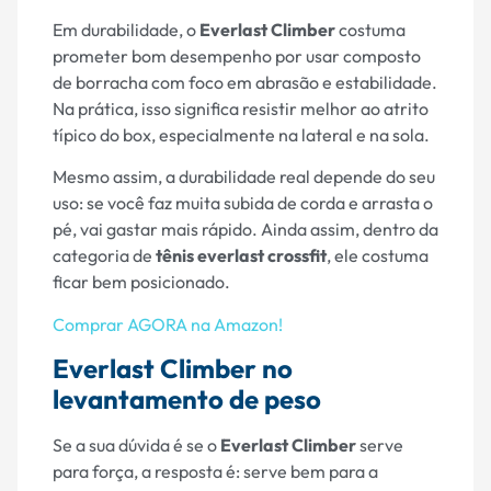
Em durabilidade, o
Everlast Climber
costuma
prometer bom desempenho por usar composto
de borracha com foco em abrasão e estabilidade.
Na prática, isso significa resistir melhor ao atrito
típico do box, especialmente na lateral e na sola.
Mesmo assim, a durabilidade real depende do seu
uso: se você faz muita subida de corda e arrasta o
pé, vai gastar mais rápido. Ainda assim, dentro da
categoria de
tênis everlast crossfit
, ele costuma
ficar bem posicionado.
Comprar AGORA na Amazon!
Everlast Climber no
levantamento de peso
Se a sua dúvida é se o
Everlast Climber
serve
para força, a resposta é: serve bem para a