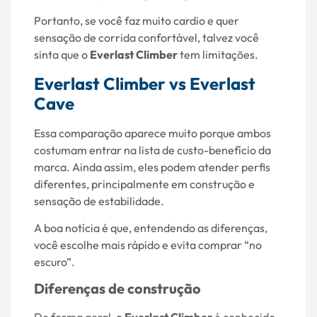
Portanto, se você faz muito cardio e quer
sensação de corrida confortável, talvez você
sinta que o
Everlast Climber
tem limitações.
Everlast Climber vs Everlast
Cave
Essa comparação aparece muito porque ambos
costumam entrar na lista de custo-benefício da
marca. Ainda assim, eles podem atender perfis
diferentes, principalmente em construção e
sensação de estabilidade.
A boa notícia é que, entendendo as diferenças,
você escolhe mais rápido e evita comprar “no
escuro”.
Diferenças de construção