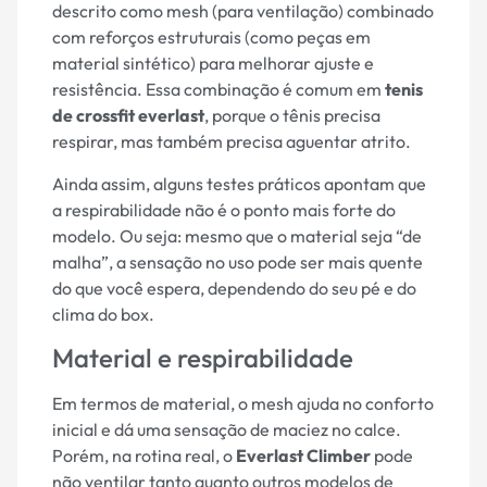
descrito como mesh (para ventilação) combinado
com reforços estruturais (como peças em
material sintético) para melhorar ajuste e
resistência. Essa combinação é comum em
tenis
de crossfit everlast
, porque o tênis precisa
respirar, mas também precisa aguentar atrito.
Ainda assim, alguns testes práticos apontam que
a respirabilidade não é o ponto mais forte do
modelo. Ou seja: mesmo que o material seja “de
malha”, a sensação no uso pode ser mais quente
do que você espera, dependendo do seu pé e do
clima do box.
Material e respirabilidade
Em termos de material, o mesh ajuda no conforto
inicial e dá uma sensação de maciez no calce.
Porém, na rotina real, o
Everlast Climber
pode
não ventilar tanto quanto outros modelos de