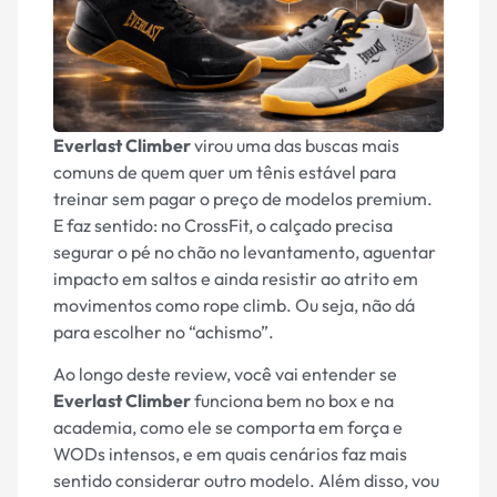
Everlast Climber
virou uma das buscas mais
comuns de quem quer um tênis estável para
treinar sem pagar o preço de modelos premium.
E faz sentido: no CrossFit, o calçado precisa
segurar o pé no chão no levantamento, aguentar
impacto em saltos e ainda resistir ao atrito em
movimentos como rope climb. Ou seja, não dá
para escolher no “achismo”.
Ao longo deste review, você vai entender se
Everlast Climber
funciona bem no box e na
academia, como ele se comporta em força e
WODs intensos, e em quais cenários faz mais
sentido considerar outro modelo. Além disso, vou