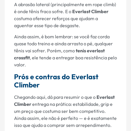
A abrasão lateral (principalmente em rope climb)
é onde tênis fraco sofre. E o
Everlast Climber
costuma oferecer reforços que ajudam a
aguentar esse tipo de desgaste.
Ainda assim, é bom lembrar: se você faz corda
quase todo treino e ainda arrasta o pé, qualquer
tênis vai sofrer. Porém, como
tenis everlast
crossfit
, ele tende a entregar boa resistência pelo
valor.
Prós e contras do Everlast
Climber
Chegando aqui, dá para resumir o que o
Everlast
Climber
entrega na prática: estabilidade, grip e
um preço que costuma ser bem competitivo.
Ainda assim, ele não é perfeito — e é exatamente
isso que ajuda a comprar sem arrependimento.