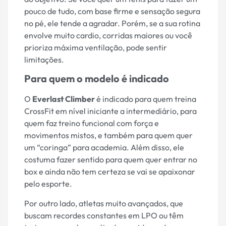
pouco de tudo, com base firme e sensação segura
no pé, ele tende a agradar. Porém, se a sua rotina
envolve muito cardio, corridas maiores ou você
prioriza máxima ventilação, pode sentir
limitações.
Para quem o modelo é indicado
O
Everlast Climber
é indicado para quem treina
CrossFit em nível iniciante a intermediário, para
quem faz treino funcional com força e
movimentos mistos, e também para quem quer
um “coringa” para academia. Além disso, ele
costuma fazer sentido para quem quer entrar no
box e ainda não tem certeza se vai se apaixonar
pelo esporte.
Por outro lado, atletas muito avançados, que
buscam recordes constantes em LPO ou têm