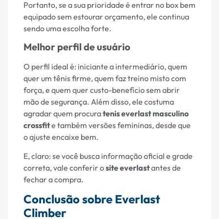
Portanto, se a sua prioridade é entrar no box bem
equipado sem estourar orçamento, ele continua
sendo uma escolha forte.
Melhor perfil de usuário
O perfil ideal é: iniciante a intermediário, quem
quer um tênis firme, quem faz treino misto com
força, e quem quer custo-benefício sem abrir
mão de segurança. Além disso, ele costuma
agradar quem procura
tenis everlast masculino
crossfit
e também versões femininas, desde que
o ajuste encaixe bem.
E, claro: se você busca informação oficial e grade
correta, vale conferir o
site everlast
antes de
fechar a compra.
Conclusão sobre Everlast
Climber