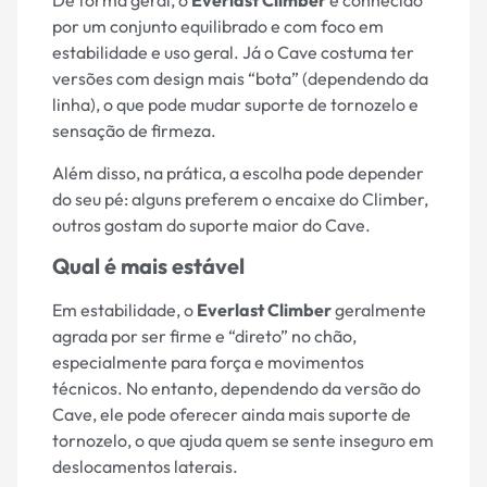
De forma geral, o
Everlast Climber
é conhecido
por um conjunto equilibrado e com foco em
estabilidade e uso geral. Já o Cave costuma ter
versões com design mais “bota” (dependendo da
linha), o que pode mudar suporte de tornozelo e
sensação de firmeza.
Além disso, na prática, a escolha pode depender
do seu pé: alguns preferem o encaixe do Climber,
outros gostam do suporte maior do Cave.
Qual é mais estável
Em estabilidade, o
Everlast Climber
geralmente
agrada por ser firme e “direto” no chão,
especialmente para força e movimentos
técnicos. No entanto, dependendo da versão do
Cave, ele pode oferecer ainda mais suporte de
tornozelo, o que ajuda quem se sente inseguro em
deslocamentos laterais.