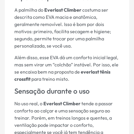
A palmilha do
Everlast Climber
costuma ser
descrita como EVA macia e anatômica,
geralmente removível. Isso é bom por dois
motivos: primeiro, facilita secagem e higiene;
segundo, permite trocar por uma palmilha
personalizada, se você usa.
Além disso, esse EVA dá um conforto inicial legal,
mas sem virar um “colchão” instável. Por isso, ele
se encaixa bem na proposta de
everlast tênis
crossfit
para treino misto.
Sensação durante o uso
No uso real, o
Everlast Climber
tende a passar
conforto ao calçar e uma sensação segura ao
treinar. Porém, em treinos longos e quentes, a
ventilação pode impactar o conforto,
especialmente se você já tem tendência a