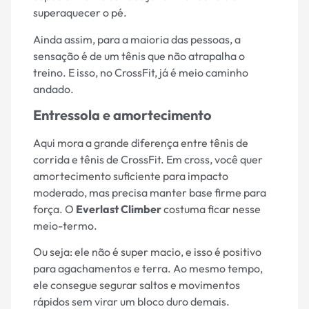
superaquecer o pé.
Ainda assim, para a maioria das pessoas, a
sensação é de um tênis que não atrapalha o
treino. E isso, no CrossFit, já é meio caminho
andado.
Entressola e amortecimento
Aqui mora a grande diferença entre tênis de
corrida e tênis de CrossFit. Em cross, você quer
amortecimento suficiente para impacto
moderado, mas precisa manter base firme para
força. O
Everlast Climber
costuma ficar nesse
meio-termo.
Ou seja: ele não é super macio, e isso é positivo
para agachamentos e terra. Ao mesmo tempo,
ele consegue segurar saltos e movimentos
rápidos sem virar um bloco duro demais.