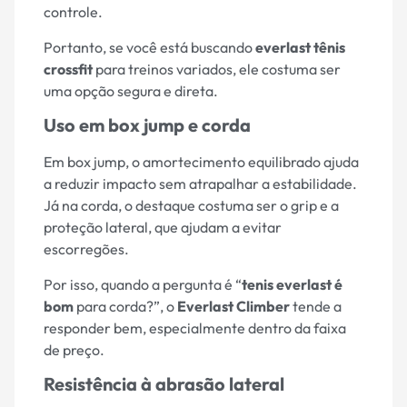
controle.
Portanto, se você está buscando
everlast tênis
crossfit
para treinos variados, ele costuma ser
uma opção segura e direta.
Uso em box jump e corda
Em box jump, o amortecimento equilibrado ajuda
a reduzir impacto sem atrapalhar a estabilidade.
Já na corda, o destaque costuma ser o grip e a
proteção lateral, que ajudam a evitar
escorregões.
Por isso, quando a pergunta é “
tenis everlast é
bom
para corda?”, o
Everlast Climber
tende a
responder bem, especialmente dentro da faixa
de preço.
Resistência à abrasão lateral