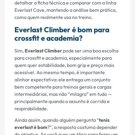
detalhar a ficha técnica e comparar com a linha
Everlast Cave, mantendo a análise bem prática,
como quem realmente usa no treino.
Everlast Climber é bom para
crossfit e academia?
Sim,
Everlast Climber
pode ser uma boa escolha
para crossfit e academia, especialmente para
quem quer estabilidade, bom grip e preço mais
acessível. Ao mesmo tempo, é importante
alinhar expectativa: ele entrega um conjunto
bem competente para treinos gerais e cargas
intermediárias, mas não “milagra” em tudo —
principalmente quando o assunto é corrida e
respirabilidade.
Ainda assim, quando alguém pergunta “
tenis
everlast é bom
?”, a resposta costuma depender
do objetivo. Se você quer um tênis para fazer um