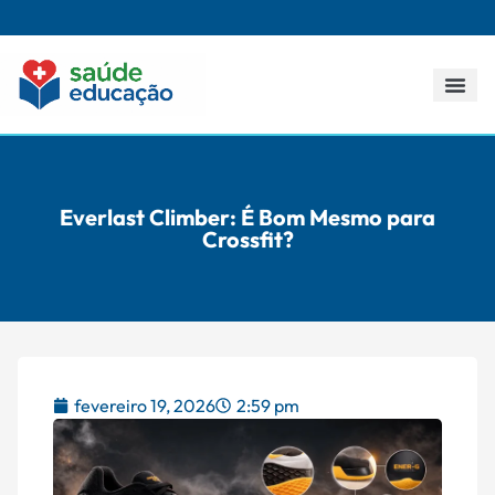
Todos os p
Everlast Climber: É Bom Mesmo para
Crossfit?
fevereiro 19, 2026
2:59 pm