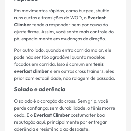
Em movimentos rápidos, como burpee, shuttle
runs curtos e transições do WOD, o
Everlast
Climber
tende a responder bem por causa do
ajuste firme. Assim, você sente mais controle do
pé, especialmente em mudanças de direção.
Por outro lado, quando entra corrida maior, ele
pode não ser tão agradável quanto modelos
focados em corrida. Isso é comum em
tenis
everlast climber
e em outros cross trainers: eles
priorizam estabilidade, não rolagem de passada.
Solado e aderência
O solado é o coração do cross. Sem grip, você
perde confiança; sem durabilidade, o tênis morre
cedo. E o
Everlast Climber
costuma ter boa
reputação aqui, principalmente por entregar
aderência e resistência ao desgaste.