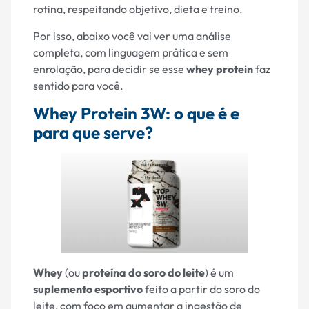
rotina, respeitando objetivo, dieta e treino.
Por isso, abaixo você vai ver uma análise
completa, com linguagem prática e sem
enrolação, para decidir se esse
whey protein
faz
sentido para você.
Whey Protein 3W: o que é e
para que serve?
Whey
(ou
proteína do soro do leite
) é um
suplemento esportivo
feito a partir do soro do
leite, com foco em aumentar a ingestão de