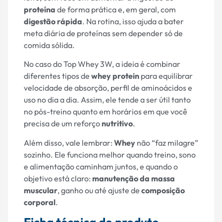
proteína
de forma prática e, em geral, com
digestão rápida
. Na rotina, isso ajuda a bater
meta diária de proteínas sem depender só de
comida sólida.
No caso do Top Whey 3W, a ideia é combinar
diferentes tipos de
whey protein
para equilibrar
velocidade de absorção, perfil de aminoácidos e
uso no dia a dia. Assim, ele tende a ser útil tanto
no pós-treino quanto em horários em que você
precisa de um reforço
nutritivo
.
Além disso, vale lembrar:
Whey
não “faz milagre”
sozinho. Ele funciona melhor quando treino, sono
e alimentação caminham juntos, e quando o
objetivo está claro:
manutenção da massa
muscular
, ganho ou até ajuste de
composição
corporal
.