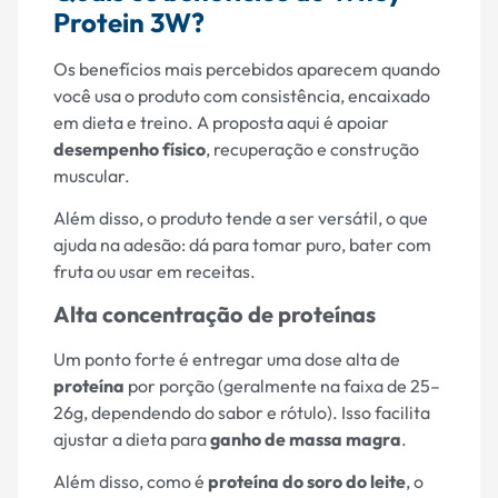
Protein 3W?
Os benefícios mais percebidos aparecem quando
você usa o produto com consistência, encaixado
em dieta e treino. A proposta aqui é apoiar
desempenho físico
, recuperação e construção
muscular.
Além disso, o produto tende a ser versátil, o que
ajuda na adesão: dá para tomar puro, bater com
fruta ou usar em receitas.
Alta concentração de proteínas
Um ponto forte é entregar uma dose alta de
proteína
por porção (geralmente na faixa de 25–
26g, dependendo do sabor e rótulo). Isso facilita
ajustar a dieta para
ganho de massa magra
.
Além disso, como é
proteína do soro do leite
, o