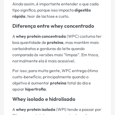
Ainda assim, é importante entender o que cada
tipo significa, porque isso impacta
digestão
rápida
, teor de lactose e custo.
Diferença entre whey concentrado
A
whey protein concentrada
(WPC) costuma ter
boa quantidade de
proteína
, mas mantém mais
carboidratos e gorduras do leite quando
comparada às versões mais “limpas”. Em troca,
normalmente ela é mais acessível.
Por isso, para muita gente, WPC entrega ótimo
custo-benefício, principalmente quando o
objetivo é aumentar
proteína
total do dia e
apoiar
hipertrofia
.
Whey isolado e hidrolisado
A
whey protein isolada
(WPI) tende a passar por