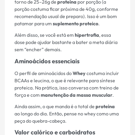
torno de 25–26g de
proteína
por porção (a
porção costuma ficar próxima de 40g, conforme
recomendação usual de preparo). Isso é um bom
patamar para um
suplemento proteico
.
Além disso, se você está em
hipertrofia
, essa
dose pode ajudar bastante a bater a meta diária
sem “encher” demais.
Aminoácidos essenciais
O perfil de aminoácidos do
Whey
costuma incluir
BCAAs e leucina, o que é relevante para síntese
proteica. Na prática, isso conversa com treino de
força e com
manutenção da massa muscular
.
Ainda assim, o que manda é o total de
proteína
ao longo do dia. Então, pense no whey como uma
peça do quebra-cabeça.
Valor calórico e carboidratos