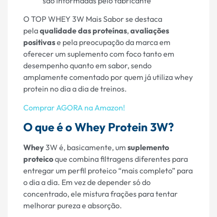
são informadas pelo fabricante
O TOP WHEY 3W Mais Sabor se destaca
pela
qualidade das proteínas
,
avaliações
positivas
e pela preocupação da marca em
oferecer um suplemento com foco tanto em
desempenho quanto em sabor, sendo
amplamente comentado por quem já utiliza whey
protein no dia a dia de treinos.
Comprar AGORA na Amazon!
O que é o Whey Protein 3W?
Whey
3W é, basicamente, um
suplemento
proteico
que combina filtragens diferentes para
entregar um perfil proteico “mais completo” para
o dia a dia. Em vez de depender só do
concentrado, ele mistura frações para tentar
melhorar pureza e absorção.