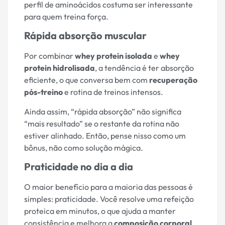
perfil de aminoácidos costuma ser interessante
para quem treina força.
Rápida absorção muscular
Por combinar
whey protein isolada
e
whey
protein hidrolisada
, a tendência é ter absorção
eficiente, o que conversa bem com
recuperação
pós-treino
e rotina de treinos intensos.
Ainda assim, “rápida absorção” não significa
“mais resultado” se o restante da rotina não
estiver alinhado. Então, pense nisso como um
bônus, não como solução mágica.
Praticidade no dia a dia
O maior benefício para a maioria das pessoas é
simples: praticidade. Você resolve uma refeição
proteica em minutos, o que ajuda a manter
consistência e melhora a
composição corporal