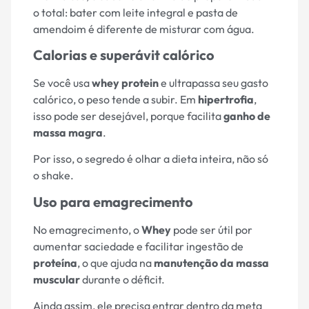
o total: bater com leite integral e pasta de
amendoim é diferente de misturar com água.
Calorias e superávit calórico
Se você usa
whey protein
e ultrapassa seu gasto
calórico, o peso tende a subir. Em
hipertrofia
,
isso pode ser desejável, porque facilita
ganho de
massa magra
.
Por isso, o segredo é olhar a dieta inteira, não só
o shake.
Uso para emagrecimento
No emagrecimento, o
Whey
pode ser útil por
aumentar saciedade e facilitar ingestão de
proteína
, o que ajuda na
manutenção da massa
muscular
durante o déficit.
Ainda assim, ele precisa entrar dentro da meta