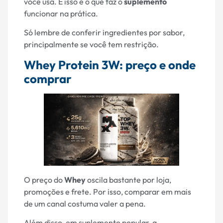
você usa. E isso é o que faz o
suplemento
funcionar na prática.
Só lembre de conferir ingredientes por sabor,
principalmente se você tem restrição.
Whey Protein 3W: preço e onde
comprar
O preço do
Whey
oscila bastante por loja,
promoções e frete. Por isso, comparar em mais
de um canal costuma valer a pena.
Além disso, em suplemento popular, a