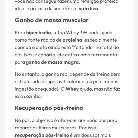
você não consegue fazer uma refeição proteica
ideal e precisa de um reforço
nutritivo
.
Ganho de massa muscular
Para
hipertrofia
, o Top Whey 3W pode ajudar
como fonte rápida de
proteína
, especialmente
quando a dieta ainda está “faltando” no total do
dia. Nesse cenário, ele entra como ferramenta
para
ganho de massa magra
.
No entanto, o ganho real depende de treino bem
estruturado e superávit calórico (ou pelo menos
ingestão adequada). O
Whey
ajuda, mas não faz
isso sozinho.
Recuperação pós-treino
No pós, o objetivo é oferecer aminoácidos para
reparar as fibras musculares. Por isso,
recuperação pós-treino
é um dos usos mais