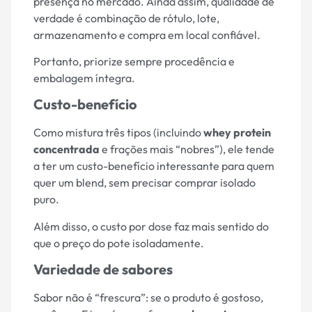
presença no mercado. Ainda assim, qualidade de
verdade é combinação de rótulo, lote,
armazenamento e compra em local confiável.
Portanto, priorize sempre procedência e
embalagem íntegra.
Custo-benefício
Como mistura três tipos (incluindo
whey protein
concentrada
e frações mais “nobres”), ele tende
a ter um custo-benefício interessante para quem
quer um blend, sem precisar comprar isolado
puro.
Além disso, o custo por dose faz mais sentido do
que o preço do pote isoladamente.
Variedade de sabores
Sabor não é “frescura”: se o produto é gostoso,