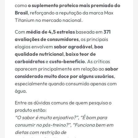
como
o suplemento proteico mais premiado do
Brasil
, reforçando a reputação da marca Max
Titanium no mercado nacional.
Com
média de 4,5 estrelas
baseada em
371
avaliações de consumidores
, os principais
elogios envolvem
sabor agradável
,
boa
qualidade nutricional
,
baixo teor de
carboidratos
e
custo-benefício
. As críticas
aparecem principalmente em relação ao
sabor
considerado muito doce por alguns usuários
,
especialmente quando consumido apenas com
água.
Entre as dúvidas comuns de quem pesquisa o
produto estão:
“O sabor é muito enjoativo?”
,
“É bom para
consumir no pós-treino?”
,
“Funciona bem em
dietas com restrição de