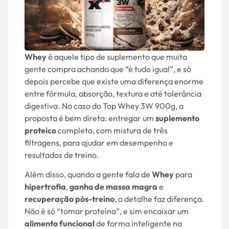
Whey
é aquele tipo de suplemento que muita
gente compra achando que “é tudo igual”, e só
depois percebe que existe uma diferença enorme
entre fórmula, absorção, textura e até tolerância
digestiva. No caso do Top Whey 3W 900g, a
proposta é bem direta: entregar um
suplemento
proteico
completo, com mistura de três
filtragens, para ajudar em desempenho e
resultados de treino.
Além disso, quando a gente fala de
Whey
para
hipertrofia
,
ganho de massa magra
e
recuperação pós-treino
, o detalhe faz diferença.
Não é só “tomar proteína”, e sim encaixar um
alimento funcional
de forma inteligente na