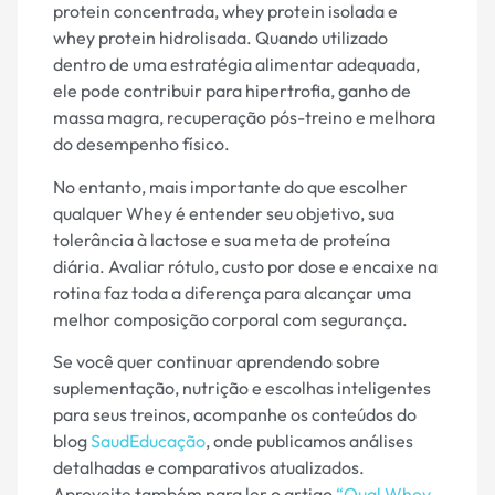
protein concentrada, whey protein isolada e
whey protein hidrolisada. Quando utilizado
dentro de uma estratégia alimentar adequada,
ele pode contribuir para hipertrofia, ganho de
massa magra, recuperação pós-treino e melhora
do desempenho físico.
No entanto, mais importante do que escolher
qualquer Whey é entender seu objetivo, sua
tolerância à lactose e sua meta de proteína
diária. Avaliar rótulo, custo por dose e encaixe na
rotina faz toda a diferença para alcançar uma
melhor composição corporal com segurança.
Se você quer continuar aprendendo sobre
suplementação, nutrição e escolhas inteligentes
para seus treinos, acompanhe os conteúdos do
blog
SaudEducação
, onde publicamos análises
detalhadas e comparativos atualizados.
Aproveite também para ler o artigo
“Qual Whey