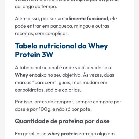
ao longo do tempo.
Além disso, por ser um
alimento funcional
, ele
pode entrar em panqueca, mingau e outras
receitas, sem complicar.
Tabela nutricional do Whey
Protein 3W
A tabela nutricional é onde você decide se o
Whey
encaixa no seu objetivo. Às vezes, duas
marcas “parecem” iguais, mas mudam em
carboidratos, sódio e calorias.
Por isso, antes de comprar, sempre compare por
dose e por 100g, e não só por pote.
Quantidade de proteína por dose
Em geral, esse
whey protein
entrega algo em