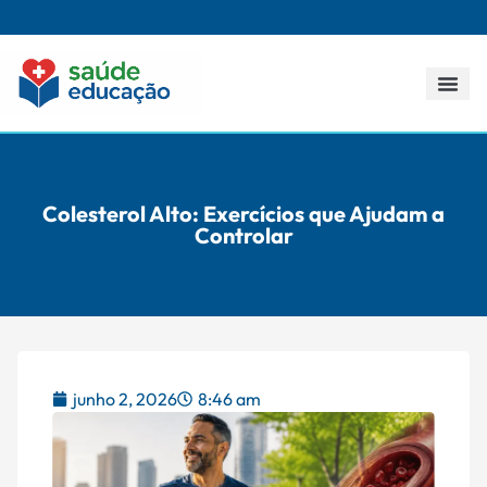
Todos os p
Colesterol Alto: Exercícios que Ajudam a
Controlar
junho 2, 2026
8:46 am