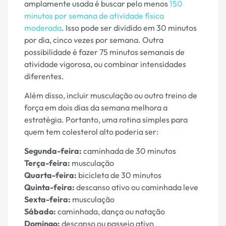
amplamente usada é buscar pelo menos
150
minutos por semana de atividade física
moderada
. Isso pode ser dividido em 30 minutos
por dia, cinco vezes por semana. Outra
possibilidade é fazer 75 minutos semanais de
atividade vigorosa, ou combinar intensidades
diferentes.
Além disso, incluir musculação ou outro treino de
força em dois dias da semana melhora a
estratégia. Portanto, uma rotina simples para
quem tem colesterol alto poderia ser:
Segunda-feira:
caminhada de 30 minutos
Terça-feira:
musculação
Quarta-feira:
bicicleta de 30 minutos
Quinta-feira:
descanso ativo ou caminhada leve
Sexta-feira:
musculação
Sábado:
caminhada, dança ou natação
Domingo:
descanso ou passeio ativo