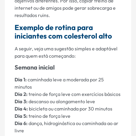
objetivos diferentes. Por isso, copiar treino de
internet ou de amigos pode gerar sobrecarga e
resultados ruins.
Exemplo de rotina para
iniciantes com colesterol alto
A seguir, veja uma sugestão simples e adaptável
para quem está começando:
Semana inicial
Dia 1:
caminhada leve a moderada por 25
minutos
Dia 2:
treino de força leve com exercícios básicos
Dia 3:
descanso ou alongamento leve
Dia 4:
bicicleta ou caminhada por 30 minutos
Dia 5:
treino de força leve
Dia 6:
dança, hidroginástica ou caminhada ao ar
livre