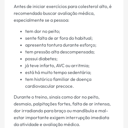
Antes de iniciar exercícios para colesterol alto, é
recomendado buscar avaliação médica,
especialmente se a pessoa:
tem dor no peito;
sente falta de ar fora do habitual;
apresenta tontura durante esforço;
tem pressão alta descompensada;
possui diabetes;
já teve infarto, AVC ou arritmia;
está há muito tempo sedentária;
tem histórico familiar de doença
cardiovascular precoce.
Durante o treino, sinais como dor no peito,
desmaio, palpitações fortes, falta de ar intensa,
dor irradiando para braço ou mandíbula e mal-
estar importante exigem interrupção imediata
da atividade e avaliação médica.