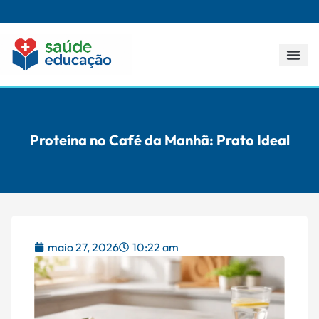
Todos os p
Proteína no Café da Manhã: Prato Ideal
maio 27, 2026
10:22 am