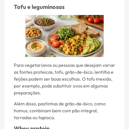
Tofu e leguminosas
Para vegetarianos ou pessoas que desejam variar
as fontes proteicas, tofu, grão-de-bico, lentilha e
feijões podem ser boas escolhas. O tofu mexido,
por exemplo, pode substituir ovos em algumas
preparações.
Além disso, pastinhas de grão-de-bico, como
homus, combinam bem com pão integral,
torradas ou tapioca.
Whey protein