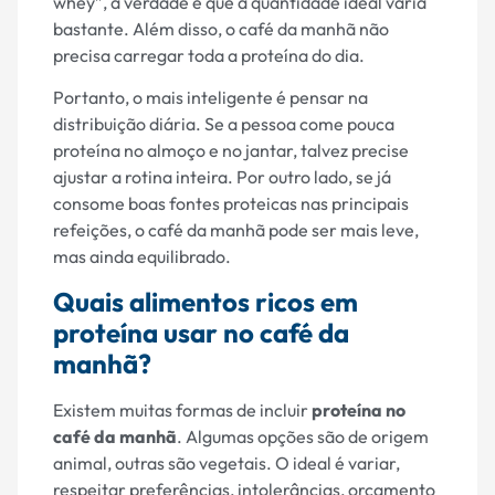
whey”, a verdade é que a quantidade ideal varia
bastante. Além disso, o café da manhã não
precisa carregar toda a proteína do dia.
Portanto, o mais inteligente é pensar na
distribuição diária. Se a pessoa come pouca
proteína no almoço e no jantar, talvez precise
ajustar a rotina inteira. Por outro lado, se já
consome boas fontes proteicas nas principais
refeições, o café da manhã pode ser mais leve,
mas ainda equilibrado.
Quais alimentos ricos em
proteína usar no café da
manhã?
Existem muitas formas de incluir
proteína no
café da manhã
. Algumas opções são de origem
animal, outras são vegetais. O ideal é variar,
respeitar preferências, intolerâncias, orçamento