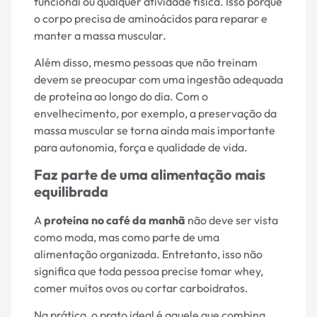
funcional ou qualquer atividade física. Isso porque
o corpo precisa de aminoácidos para reparar e
manter a massa muscular.
Além disso, mesmo pessoas que não treinam
devem se preocupar com uma ingestão adequada
de proteína ao longo do dia. Com o
envelhecimento, por exemplo, a preservação da
massa muscular se torna ainda mais importante
para autonomia, força e qualidade de vida.
Faz parte de uma alimentação mais
equilibrada
A
proteína no café da manhã
não deve ser vista
como moda, mas como parte de uma
alimentação organizada. Entretanto, isso não
significa que toda pessoa precise tomar whey,
comer muitos ovos ou cortar carboidratos.
Na prática, o prato ideal é aquele que combina