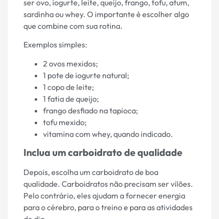
ser ovo, iogurte, leite, queijo, frango, tofu, atum,
sardinha ou whey. O importante é escolher algo
que combine com sua rotina.
Exemplos simples:
2 ovos mexidos;
1 pote de iogurte natural;
1 copo de leite;
1 fatia de queijo;
frango desfiado na tapioca;
tofu mexido;
vitamina com whey, quando indicado.
Inclua um carboidrato de qualidade
Depois, escolha um carboidrato de boa
qualidade. Carboidratos não precisam ser vilões.
Pelo contrário, eles ajudam a fornecer energia
para o cérebro, para o treino e para as atividades