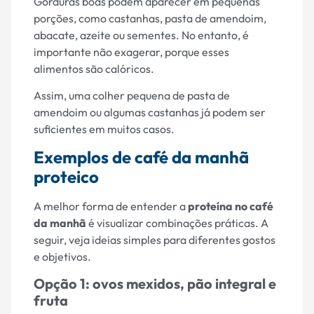
Gorduras boas podem aparecer em pequenas
porções, como castanhas, pasta de amendoim,
abacate, azeite ou sementes. No entanto, é
importante não exagerar, porque esses
alimentos são calóricos.
Assim, uma colher pequena de pasta de
amendoim ou algumas castanhas já podem ser
suficientes em muitos casos.
Exemplos de café da manhã
proteico
A melhor forma de entender a
proteína no café
da manhã
é visualizar combinações práticas. A
seguir, veja ideias simples para diferentes gostos
e objetivos.
Opção 1: ovos mexidos, pão integral e
fruta